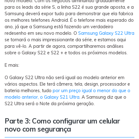
novo modelo. Com os negócios diminuindo gradualmente
para os leads da série S, a linha S22 é sua grande aposta, e a
Samsung deverá expor tudo para demonstrar que ela fabrica
os melhores telefones Android. É o telefone mais esperado do
ano, já que a Samsung está fazendo um verdadeiro
redesenho em seu novo modelo. O
Samsung Galaxy S22 Ultra
se tornará o mais impressionante da série, e estamos aqui
para vê-lo. A partir de agora, compartilharemos análises
sobre o Galaxy S22 e S22 + e todos os próximos modelos.
E mais:
O Galaxy S22 Ultra não será igual ao modelo anterior em
vários aspectos. Ele terá câmera, tela, design, processador e
bateria melhores, tudo
por um preço igual o menor do que o
modelo anterior, o Galaxy S21 Ultra
. A Samsung diz que o
S22 Ultra será o Note da próxima geração.
Parte 3: Como configurar um celular
novo com segurança