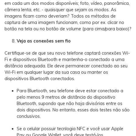
em cada um dos modos disponíveis; foto, vídeo, panorâmica,
câmera lenta, etc. - quaisquer que sejam os modos. As
imagens ficam como deveriam? Todos os métodos de
captura de uma imagem funcionam, como por ex. clicar no
botão na tela ou no botão de volume (para cima/para baixo)?
Veja as conexões sem fio
Certifique-se de que seu novo telefone captará conexões Wi-
Fi e dispositivos Bluetooth e mantenha-o conectado a uma
distância adequada. Ele deve permanecer conectado ao seu
Wi-Fi em qualquer lugar da sua casa ou manter os
dispositivos Bluetooth conectados.
Para Bluetooth, seu telefone deve estar conectado a
pelo menos 9 metros de distância do dispositivo
Bluetooth, supondo que não haja divisórias entre os
dois dispositivos. No entanto, esses dois testes não são
conclusivos.
Se o celular possuir tecnlogia NFC e você usar Apple
Pay ou Google Wallet, você deve testá-los