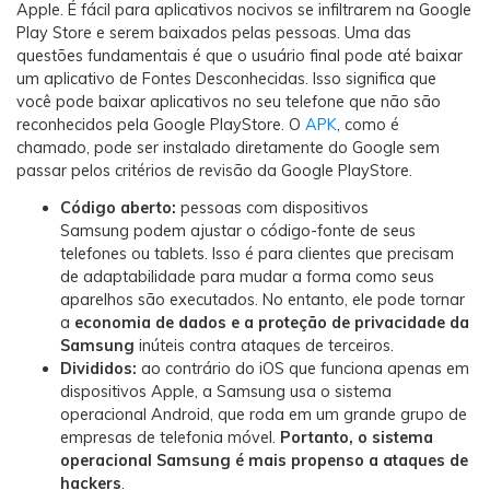
Apple. É fácil para aplicativos nocivos se infiltrarem na Google
Play Store e serem baixados pelas pessoas. Uma das
questões fundamentais é que o usuário final pode até baixar
um aplicativo de Fontes Desconhecidas. Isso significa que
você pode baixar aplicativos no seu telefone que não são
reconhecidos pela Google PlayStore. O
APK
, como é
chamado, pode ser instalado diretamente do Google sem
passar pelos critérios de revisão da Google PlayStore.
Código aberto:
pessoas com dispositivos
Samsung
podem ajustar o código-fonte de seus
telefones ou tablets. Isso é para clientes que precisam
de adaptabilidade para mudar a forma como seus
aparelhos são executados. No entanto, ele pode tornar
a
economia de dados e a proteção de privacidade da
Samsung
inúteis contra ataques de terceiros.
Divididos:
ao contrário do iOS que funciona apenas em
dispositivos Apple, a Samsung usa o sistema
operacional Android, que roda em um grande grupo de
empresas de telefonia móvel.
Portanto, o sistema
operacional Samsung é mais propenso a ataques de
hackers
.