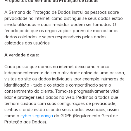
Propósitos da Semana da Proteção de Dados
A Semana da Proteçao de Dados instrui as pessoas sobre
privacidade na Internet, como distinguir se seus dados estão
sendo utilizados e quais medidas podem ser tomadas. O
feriado pede que as organizações parem de manipular os
dados coletados e sejam responsáveis ​​pelos dados
coletados dos usuários.
A verdade é que:
Cada passo que damos na internet deixa uma marca.
Independentemente de ser a atividade online de uma pessoa,
visitas ao site ou dados individuais, por exemplo, números de
identificação - tudo é coletado e compartilhado sem o
consentimento do cliente. Torna-se progressivamente vital
lidar e proteger seus dados na web. Pedimos a todos que
tenham cuidado com suas configurações de privacidade,
senhas e onde estão usando seus dados essenciais, assim
como a
cyber segurança
do GDPR (Regulamento Geral de
Proteção aos Dados).