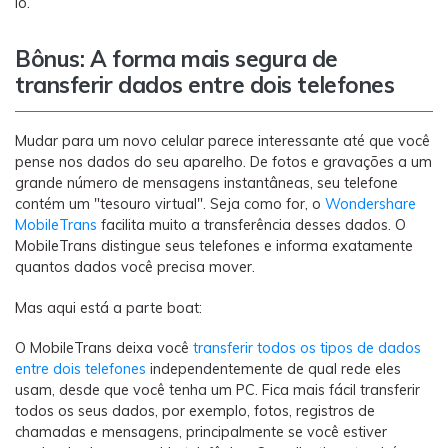
lo.
Bônus: A forma mais segura de
transferir dados entre dois telefones
Mudar para um novo celular parece interessante até que você
pense nos dados do seu aparelho. De fotos e gravações a um
grande número de mensagens instantâneas, seu telefone
contém um "tesouro virtual". Seja como for, o
Wondershare
MobileTrans
facilita muito a transferência desses dados. O
MobileTrans distingue seus telefones e informa exatamente
quantos dados você precisa mover.
Mas aqui está a parte boat:
O MobileTrans deixa você
transferir todos os tipos de dados
entre dois telefones
independentemente de qual rede eles
usam, desde que você tenha um PC. Fica mais fácil transferir
todos os seus dados, por exemplo, fotos, registros de
chamadas e mensagens, principalmente se você estiver