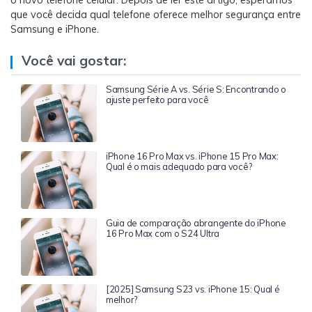
que você decida qual telefone oferece melhor segurança entre
Samsung e iPhone.
Você vai gostar:
Samsung Série A vs. Série S: Encontrando o
ajuste perfeito para você
iPhone 16 Pro Max vs. iPhone 15 Pro Max:
Qual é o mais adequado para você?
Guia de comparação abrangente do iPhone
16 Pro Max com o S24 Ultra
[2025] Samsung S23 vs. iPhone 15: Qual é
melhor?