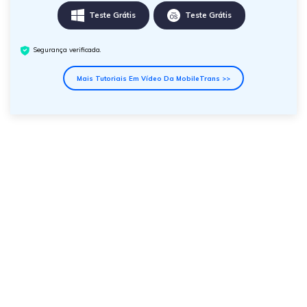
Teste Grátis
Teste Grátis
Segurança verificada.
Mais Tutoriais Em Vídeo Da MobileTrans >>