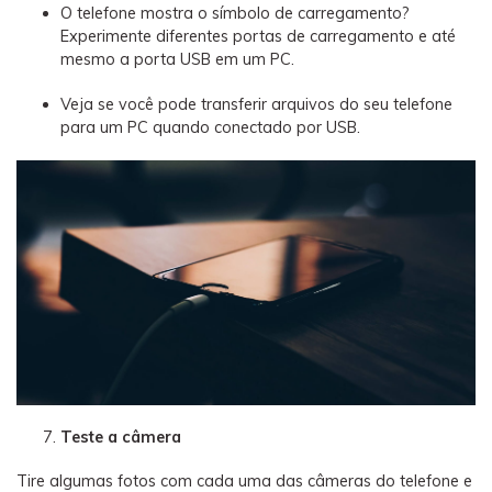
O telefone mostra o símbolo de carregamento?
Experimente diferentes portas de carregamento e até
mesmo a porta USB em um PC.
Veja se você pode transferir arquivos do seu telefone
para um PC quando conectado por USB.
Teste a câmera
Tire algumas fotos com cada uma das câmeras do telefone e