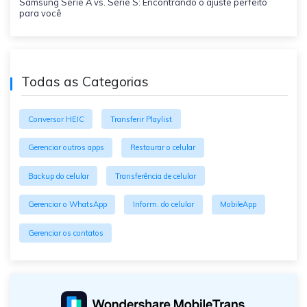
Samsung Série A vs. Série S: Encontrando o ajuste perfeito
para você
Todas as Categorias
Conversor HEIC
Transferir Playlist
Gerenciar outros apps
Restaurar o celular
Backup do celular
Transferência de celular
Gerenciar o WhatsApp
Inform. do celular
MobileApp
Gerenciar os contatos