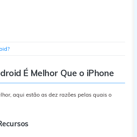
oid?
droid É Melhor Que o iPhone
or, aqui estão as dez razões pelas quais o
Recursos