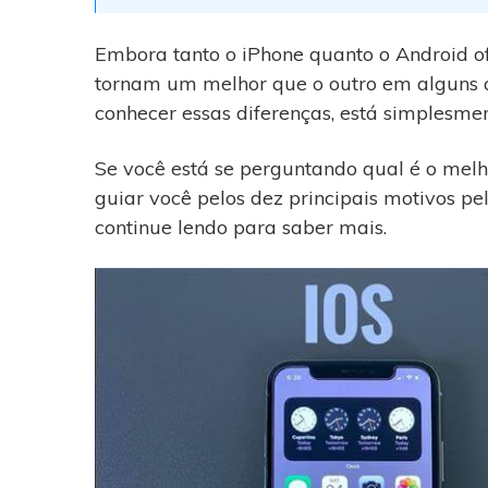
WhatsApp para o
computador. E restaurar
backups facilmente.
Embora tanto o iPhone quanto o Android o
tornam um melhor que o outro em alguns a
conhecer essas diferenças, está simplesme
Se você está se perguntando qual é o melho
guiar você pelos dez principais motivos pe
continue lendo para saber mais.