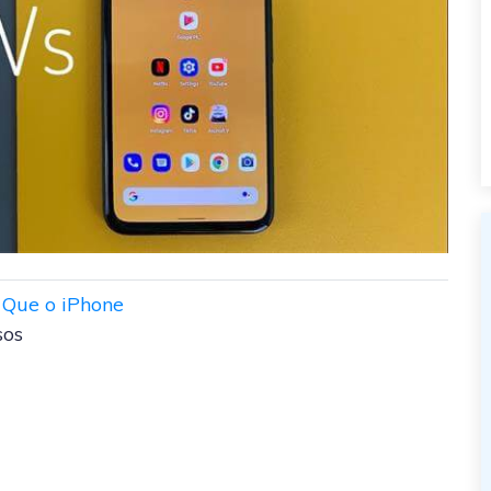
 Que o iPhone
sos