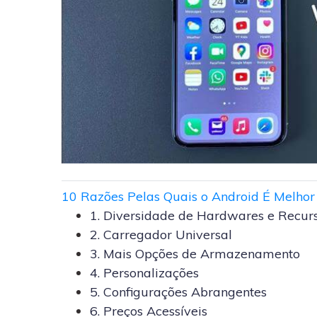
10 Razões Pelas Quais o Android É Melhor
1. Diversidade de Hardwares e Recur
2. Carregador Universal
3. Mais Opções de Armazenamento
4. Personalizações
5. Configurações Abrangentes
6. Preços Acessíveis