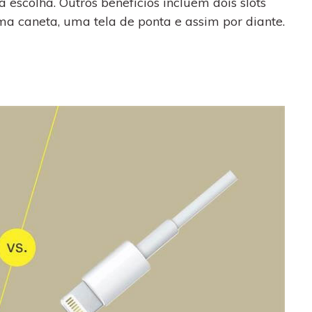
 escolha. Outros benefícios incluem dois slots
ma caneta, uma tela de ponta e assim por diante.