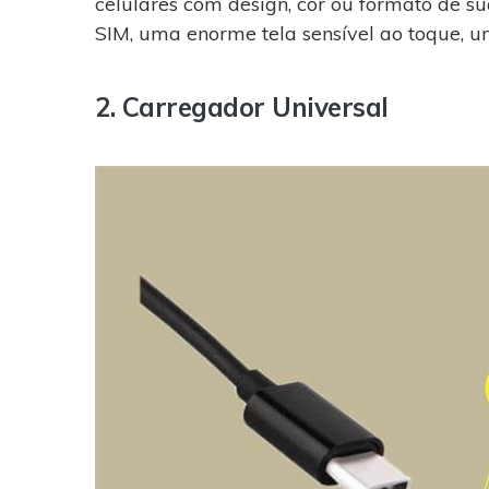
celulares com design, cor ou formato de sua
SIM, uma enorme tela sensível ao toque, u
2. Carregador Universal