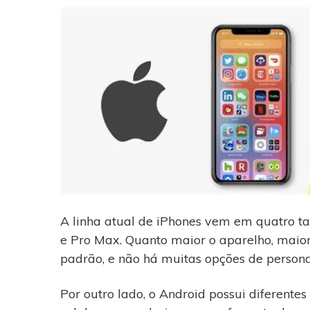
A linha atual de iPhones vem em quatro ta
e Pro Max. Quanto maior o aparelho, maior 
padrão, e não há muitas opções de persona
Por outro lado, o Android possui diferente