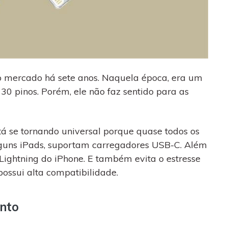
no mercado há sete anos. Naquela época, era um
 30 pinos. Porém, ele não faz sentido para as
á se tornando universal porque quase todos os
alguns iPads, suportam carregadores USB-C. Além
Lightning do iPhone. E também evita o estresse
possui alta compatibilidade.
nto