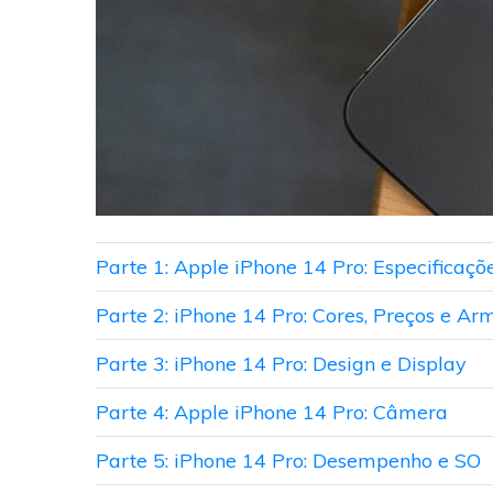
Parte 1: Apple iPhone 14 Pro: Especificaçõ
Parte 2: iPhone 14 Pro: Cores, Preços e 
Parte 3: iPhone 14 Pro: Design e Display
Parte 4: Apple iPhone 14 Pro: Câmera
Parte 5: iPhone 14 Pro: Desempenho e SO