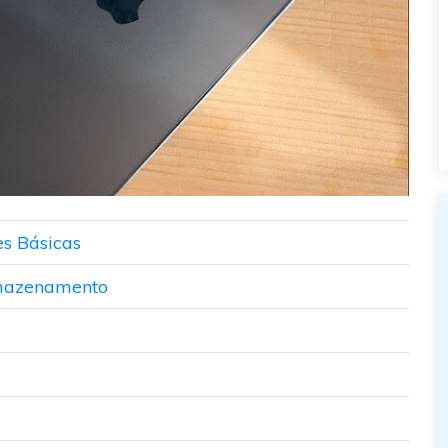
es Básicas
Armazenamento