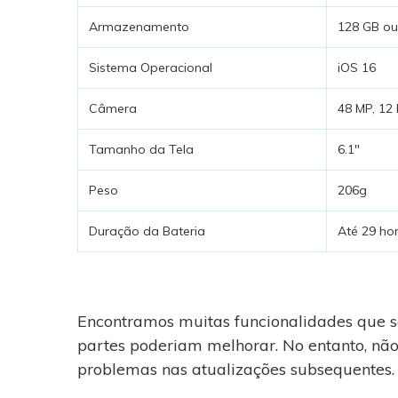
Armazenamento
128 GB ou
Sistema Operacional
iOS 16
Câmera
48 MP, 12
Tamanho da Tela
6.1″
Peso
206g
Duração da Bateria
Até 29 ho
Encontramos muitas funcionalidades que s
partes poderiam melhorar. No entanto, não
problemas nas atualizações subsequentes.