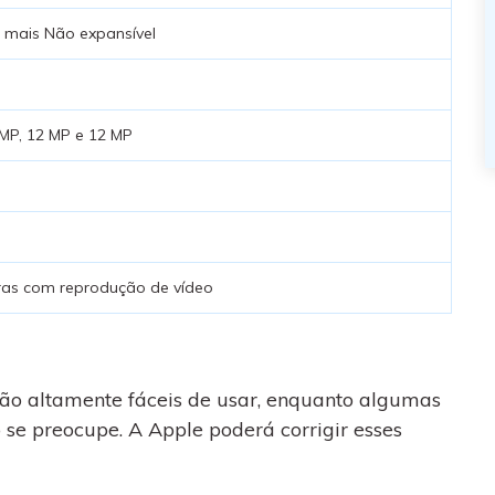
 mais Não expansível
 MP, 12 MP e 12 MP
ras com reprodução de vídeo
ão altamente fáceis de usar, enquanto algumas
 se preocupe. A Apple poderá corrigir esses