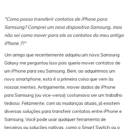
Backup e restauração
Fazer backup de até 18 tipos de dados e dados do
WhatsApp para o computador. E restaurar
"Como posso transferir contatos de iPhone para
backups facilmente.
Samsung? Comprei um novo dispositivo Samsung, mas
não sei como mover para ele os contatos do meu antigo
Recuperar visulização única de WhatsApp
iPhone 7!"
Recupere todas as mídias de visulização única do
WhatsApp — fotos, vídeos e mensagens de voz.
Um amigo que recentemente adquiriu um novo Samsung
Galaxy me perguntou isso pois queria mover contatos de
um iPhone para seu Samsung. Bem, ao adquirirmos um
App
novo smartphone, esta é a primeira coisa que vem às
nossas mentes. Antigamente, mover dados de iPhone
Mutsapper
para Samsung (ou vice-versa) costumava ser um trabalho
Transferir dados do WhatsApp e WhatsApp
tedioso. Felizmente, com as mudanças atuais, já existem
Business sem redefinição de fábrica.
diversas soluções para transferir contatos entre iPhone e
Samsung. Você pode usar qualquer ferramenta de
MobileTrans App
terceiros ou soluções nativas, como o Smart Switch ou o