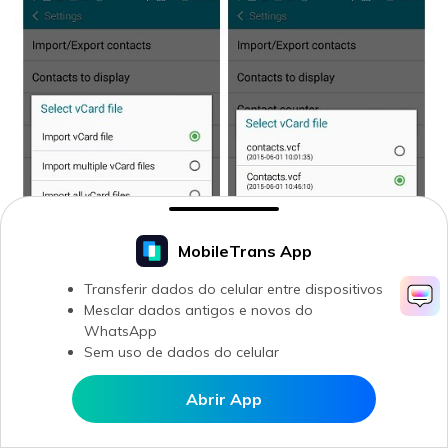
MobileTrans App
Transferir dados do celular entre dispositivos
Mesclar dados antigos e novos do
WhatsApp
Sem uso de dados do celular
Vantagens:
Abrir App
Abrir MobileTrans APP