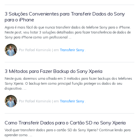
Backup e restauração
Fazer backup de até 18 tipos de dados e dados do
3 Soluções Convenientes para Transferir Dados do Sony
WhatsApp para o computador. E restaurar
para o iPhone
backups facilmente.
Agora é mais fácil do que nunca transferir dados do telefone Sony para o iPhone.
Neste post, vou listar 3 soluções detalhadas para fazer transferência de dados de
Sony para iPhone como um profissional …
Recuperar visulização única de WhatsApp
Por
Rafael Kaminski
|
em
Transferir Sony
.
Recupere todas as mídias de visulização única do
WhatsApp — fotos, vídeos e mensagens de voz.
3 Métodos para Fazer Backup do Sony Xperia
Neste guia, daremos uma olhada em 3 métodos para fazer backups dos telefones
App
Sony Xperia. O backup tem como principal função proteger os dados do seu
dispositivo. …
Mutsapper
Por
Rafael Kaminski
|
em
Transferir Sony
.
Transferir dados do WhatsApp e WhatsApp
Business sem redefinição de fábrica.
Como Transferir Dados para o Cartão SD no Sony Xperia
Você quer transferir dados para o cartão SD do Sony Xperia? Continue lendo para
MobileTrans App
aprender como. …