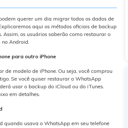
podem querer um dia migrar todos os dados de
 Explicaremos aqui os métodos oficiais de backup
 Assim, os usuários saberão como restaurar o
 no Android.
hone para outro iPhone
ar de modelo de iPhone. Ou seja, você comprou
tigo. Se você quiser restaurar o WhatsApp
oderá usar o backup do iCloud ou do iTunes.
ixo em detalhes.
d
oud quando usava o WhatsApp em seu telefone