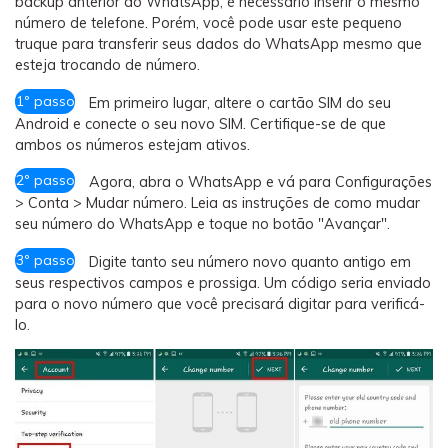
backup anterior do WhatsApp, é necessário inserir o mesmo
número de telefone. Porém, você pode usar este pequeno
truque para transferir seus dados do WhatsApp mesmo que
esteja trocando de número.
1º passo
Em primeiro lugar, altere o cartão SIM do seu
Android e conecte o seu novo SIM. Certifique-se de que
ambos os números estejam ativos.
2º passo
Agora, abra o WhatsApp e vá para Configurações
> Conta > Mudar número. Leia as instruções de como mudar
seu número do WhatsApp e toque no botão "Avançar".
3º passo
Digite tanto seu número novo quanto antigo em
seus respectivos campos e prossiga. Um código seria enviado
para o novo número que você precisará digitar para verificá-
lo.