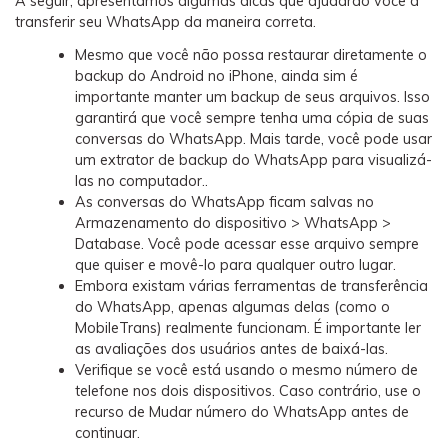
A seguir, apresentamos algumas dicas que ajudarão você a
transferir seu WhatsApp da maneira correta.
Mesmo que você não possa restaurar diretamente o
backup do Android no iPhone, ainda sim é
importante manter um backup de seus arquivos. Isso
garantirá que você sempre tenha uma cópia de suas
conversas do WhatsApp. Mais tarde, você pode usar
um extrator de backup do WhatsApp para visualizá-
las no computador..
As conversas do WhatsApp ficam salvas no
Armazenamento do dispositivo > WhatsApp >
Database. Você pode acessar esse arquivo sempre
que quiser e movê-lo para qualquer outro lugar.
Embora existam várias ferramentas de transferência
do WhatsApp, apenas algumas delas (como o
MobileTrans) realmente funcionam. É importante ler
as avaliações dos usuários antes de baixá-las.
Verifique se você está usando o mesmo número de
telefone nos dois dispositivos. Caso contrário, use o
recurso de Mudar número do WhatsApp antes de
continuar.