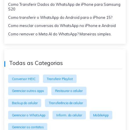
Como Transferir Dados do WhatsApp de iPhone para Samsung
S20
Como transferir o WhatsApp do Android para o iPhone 15?
Como mesclar conversas do WhatsApp no ​​iPhone e Android
Como remover o Meta AI do WhatsApp? Maneiras simples.
Todas as Categorias
Conversor HEIC
Transferir Playlist
Gerenciar outros apps
Restaurar o celular
Backup do celular
Transferência de celular
Gerenciar o WhatsApp
Inform. do celular
MobileApp
Gerenciar os contatos