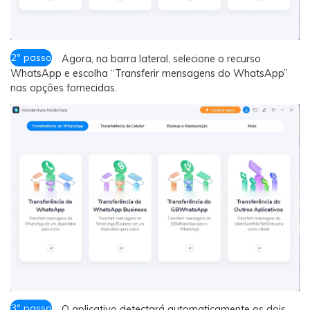
2º passo
Agora, na barra lateral, selecione o recurso
WhatsApp e escolha “Transferir mensagens do WhatsApp”
nas opções fornecidas.
3º passo
O aplicativo detectará automaticamente os dois