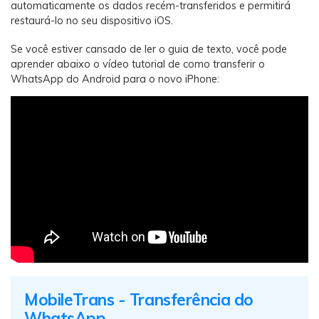
automaticamente os dados recém-transferidos e permitirá
restaurá-lo no seu dispositivo iOS.
Se você estiver cansado de ler o guia de texto, você pode
aprender abaixo o vídeo tutorial de como transferir o
WhatsApp do Android para o novo iPhone:
MobileTrans - Transferência do
WhatsApp