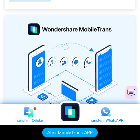
MobileTrans - Transferência WhatsApp
Abrir MobileTrans APP
Transfira dados do WhatsApp entre o celular Android e o iPhone com