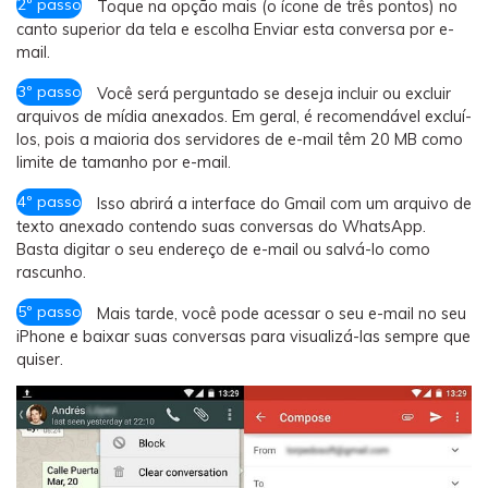
2º passo
Toque na opção mais (o ícone de três pontos) no
canto superior da tela e escolha Enviar esta conversa por e-
mail.
3º passo
Você será perguntado se deseja incluir ou excluir
arquivos de mídia anexados. Em geral, é recomendável excluí-
los, pois a maioria dos servidores de e-mail têm 20 MB como
limite de tamanho por e-mail.
4º passo
Isso abrirá a interface do Gmail com um arquivo de
texto anexado contendo suas conversas do WhatsApp.
Basta digitar o seu endereço de e-mail ou salvá-lo como
rascunho.
5º passo
Mais tarde, você pode acessar o seu e-mail no seu
iPhone e baixar suas conversas para visualizá-las sempre que
quiser.