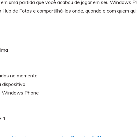
em uma partida que você acabou de jogar em seu Windows P
no Hub de Fotos e compartilhá-las onde, quando e com quem qui
nima
uzidos no momento
 dispositivo
eu Windows Phone
 3.1