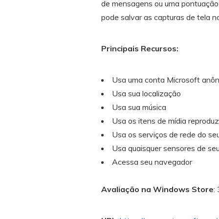
de mensagens ou uma pontuação 
pode salvar as capturas de tela 
Principais Recursos:
Usa uma conta Microsoft anô
Usa sua localização
Usa sua música
Usa os itens de mídia reprod
Usa os serviços de rede do seu
Usa quaisquer sensores de s
Acessa seu navegador
Avaliação na Windows Store
: