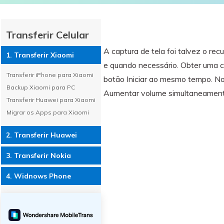
WhatsApp para o
computador. E restaurar
backups facilmente.
Transferir Celular
A captura de tela foi talvez o r
1. Transferir Xiaomi
e quando necessário. Obter uma c
Transferir iPhone para Xiaomi
botão Iniciar ao mesmo tempo. No
Backup Xiaomi para PC
Aumentar volume simultaneament
Transferir Huawei para Xiaomi
Migrar os Apps para Xiaomi
2. Transferir Huawei
3. Transferir Nokia
4. Widnows Phone