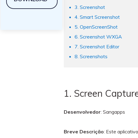
3. Screenshot
4. Smart Screenshot
5. OpenScreenShot
6. Screenshot WXGA
7. Screenshot Editor
8. Screenshots
1. Screen Captur
Desenvolvedor
: Sangapps
Breve Descrição
: Este aplicati