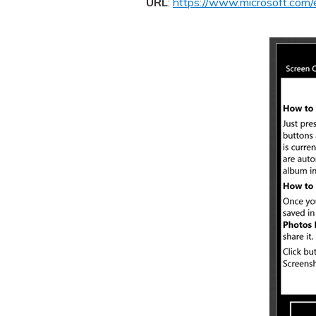
URL
:
https://www.microsoft.com/