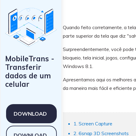
Quando feito corretamente, a te
parte superior da tela que diz "sa
Surpreendentemente, você pode ti
MobileTrans -
bloqueio, tela inicial, jogos, c
Transferir
Windows 8.1.
dados de um
Apresentamos aqui os melhores a
celular
da maneira mais fácil e eficiente p
DOWNLOAD
1. Screen Capture
2. 6snap 3D Screenshots
DOWNLOAD