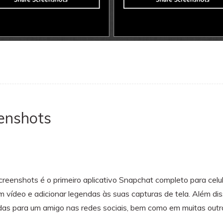
enshots
reenshots é o primeiro aplicativo Snapchat completo para celu
um vídeo e adicionar legendas às suas capturas de tela. Além d
das para um amigo nas redes sociais, bem como em muitas outr