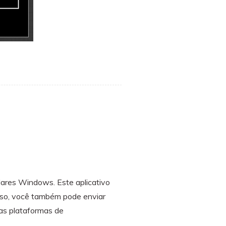
lares Windows. Este aplicativo
isso, você também pode enviar
as plataformas de