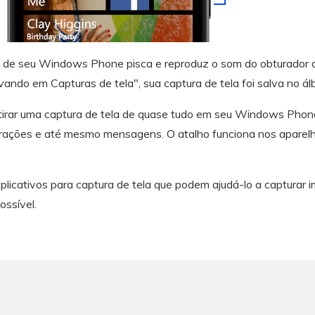
la de seu Windows Phone pisca e reproduz o som do obturador 
lvando em Capturas de tela", sua captura de tela foi salva no á
rar uma captura de tela de quase tudo em seu Windows Phone. I
onfigurações e até mesmo mensagens. O atalho funciona nos apa
plicativos para captura de tela que podem ajudá-lo a captur
ossível.