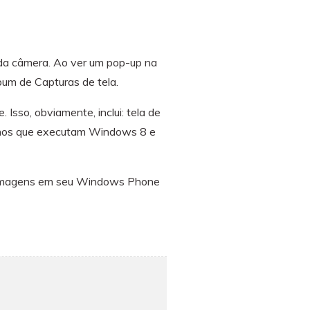
da câmera. Ao ver um pop-up na
lbum de Capturas de tela.
sso, obviamente, inclui: tela de
relhos que executam Windows 8 e
ar imagens em seu Windows Phone