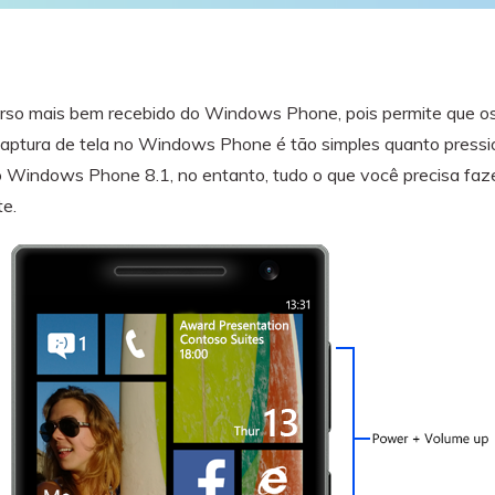
visulização única do
WhatsApp — fotos, vídeos e
mensagens de voz.
SAIBA MAIS
ecurso mais bem recebido do Windows Phone, pois permite que o
aptura de tela no Windows Phone é tão simples quanto pressio
 Windows Phone 8.1, no entanto, tudo o que você precisa fazer
e.