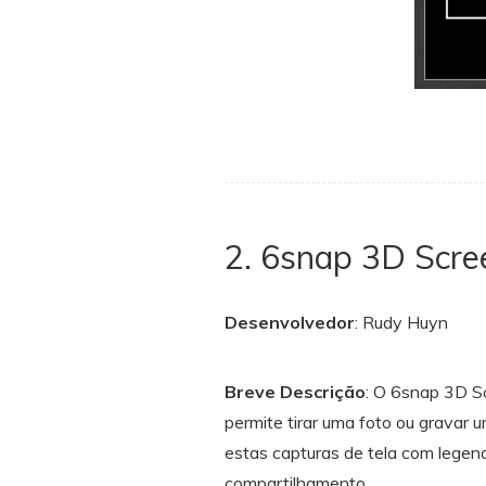
2. 6snap 3D Scre
Desenvolvedor
: Rudy Huyn
Breve Descrição
: O 6snap 3D Sc
permite tirar uma foto ou gravar 
estas capturas de tela com legen
compartilhamento.