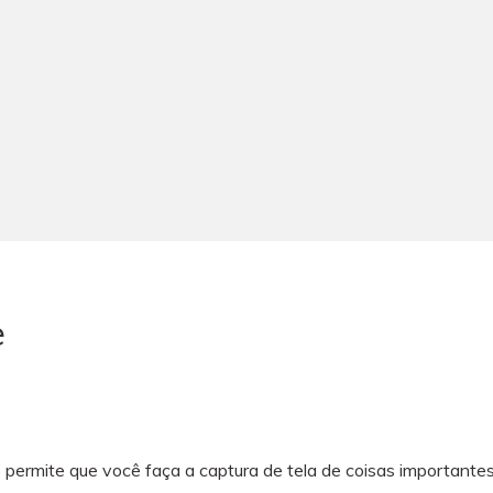
e
vo permite que você faça a captura de tela de coisas important