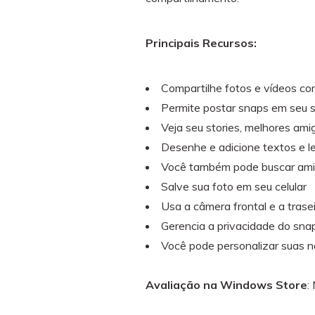
Principais Recursos:
Compartilhe fotos e vídeos co
Permite postar snaps em seu s
Veja seu stories, melhores am
Desenhe e adicione textos e l
Você também pode buscar amig
Salve sua foto em seu celular
Usa a câmera frontal e a trase
Gerencia a privacidade do sna
Você pode personalizar suas n
Avaliação na Windows Store
: