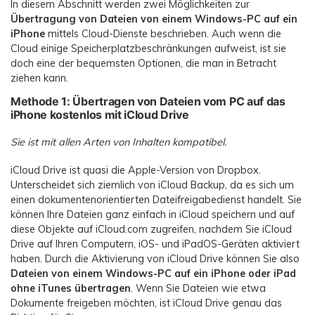
In diesem Abschnitt werden zwei Möglichkeiten zur
Übertragung von Dateien von einem Windows-PC auf ein
iPhone
mittels Cloud-Dienste beschrieben. Auch wenn die
Cloud einige Speicherplatzbeschränkungen aufweist, ist sie
doch eine der bequemsten Optionen, die man in Betracht
ziehen kann.
Methode 1: Übertragen von Dateien vom PC auf das
iPhone kostenlos mit iCloud Drive
Sie ist mit allen Arten von Inhalten kompatibel.
iCloud Drive ist quasi die Apple-Version von Dropbox.
Unterscheidet sich ziemlich von iCloud Backup, da es sich um
einen dokumentenorientierten Dateifreigabedienst handelt. Sie
können Ihre Dateien ganz einfach in iCloud speichern und auf
diese Objekte auf iCloud.com zugreifen, nachdem Sie iCloud
Drive auf Ihren Computern, iOS- und iPadOS-Geräten aktiviert
haben. Durch die Aktivierung von iCloud Drive können Sie also
Dateien von einem Windows-PC auf ein iPhone oder iPad
ohne iTunes übertragen
. Wenn Sie Dateien wie etwa
Dokumente freigeben möchten, ist iCloud Drive genau das