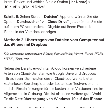
Ihrem iDevice und wählen Sie die Option
[Ihr Name]
>
„
iCloud
" > „
iCloud Drive
".
Schritt 6:
Gehen Sie zur „
Dateien
" App und wählen Sie die
Option „
Durchsuchen
" > „
iCloud Drive
". Jetzt können Sie die
auf Ihrem PC vorhandenen Objekte auf Ihrem iPad oder
iPhone in der Vorschau anzeigen.
Methode 2: Übertragen von Dateien vom Computer auf
das iPhone mit Dropbox
Die Methode unterstützt Bilder, PowerPoint, Word, Excel, PDFs,
HTML, Text, etc.
Neben der bereits erwähnten iCloud können verschiedene
Arten von Cloud-Diensten wie Google Drive und Dropbox
hilfreich sein. Die meisten dieser Cloud-Laufwerke bieten
kostenlosen Speicherplatz oder kostenlose Testversionen an
und die Einschränkungen für die kostenlosen Versionen sind im
Allgemeinen in Ordnung. Dies ist also eine weitere gute Wahl
für die
Dateiübertragung von Windows 10 auf das iPhone
.