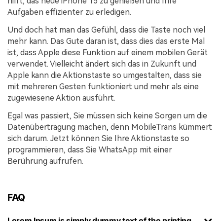
hilft, das neue iPhone 15 zu genießen und Ihre
Aufgaben effizienter zu erledigen.
Und doch hat man das Gefühl, dass die Taste noch viel
mehr kann. Das Gute daran ist, dass dies das erste Mal
ist, dass Apple diese Funktion auf einem mobilen Gerät
verwendet. Vielleicht ändert sich das in Zukunft und
Apple kann die Aktionstaste so umgestalten, dass sie
mit mehreren Gesten funktioniert und mehr als eine
zugewiesene Aktion ausführt.
Egal was passiert, Sie müssen sich keine Sorgen um die
Datenübertragung machen, denn MobileTrans kümmert
sich darum. Jetzt können Sie Ihre Aktionstaste so
programmieren, dass Sie WhatsApp mit einer
Berührung aufrufen.
FAQ
Lorem Ipsum is simply dummy text of the printing