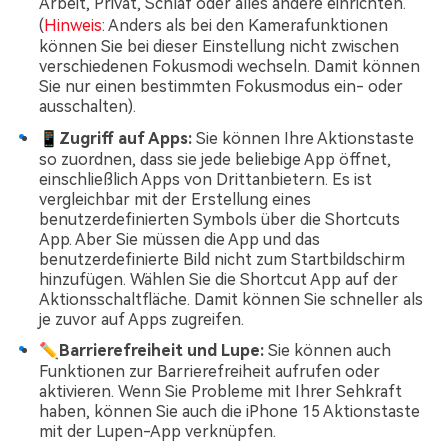
Arbeit, Privat, Schlaf oder alles andere einrichten.
(
Hinweis
: Anders als bei den Kamerafunktionen
können Sie bei dieser Einstellung nicht zwischen
verschiedenen Fokusmodi wechseln. Damit können
Sie nur einen bestimmten Fokusmodus ein- oder
ausschalten).
📱Zugriff auf Apps:
Sie können Ihre Aktionstaste
so zuordnen, dass sie jede beliebige App öffnet,
einschließlich Apps von Drittanbietern. Es ist
vergleichbar mit der Erstellung eines
benutzerdefinierten Symbols über die Shortcuts
App. Aber Sie müssen die App und das
benutzerdefinierte Bild nicht zum Startbildschirm
hinzufügen. Wählen Sie die Shortcut App auf der
Aktionsschaltfläche. Damit können Sie schneller als
je zuvor auf Apps zugreifen.
✏Barrierefreiheit und Lupe:
Sie können auch
Funktionen zur Barrierefreiheit aufrufen oder
aktivieren. Wenn Sie Probleme mit Ihrer Sehkraft
haben, können Sie auch die iPhone 15 Aktionstaste
mit der Lupen-App verknüpfen.