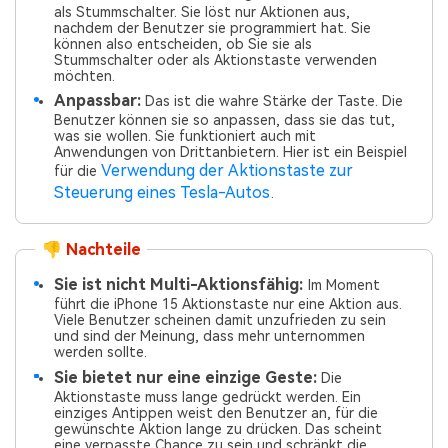
als Stummschalter. Sie löst nur Aktionen aus,
nachdem der Benutzer sie programmiert hat. Sie
können also entscheiden, ob Sie sie als
Stummschalter oder als Aktionstaste verwenden
möchten.
Anpassbar:
Das ist die wahre Stärke der Taste. Die
Benutzer können sie so anpassen, dass sie das tut,
was sie wollen. Sie funktioniert auch mit
Anwendungen von Drittanbietern. Hier ist ein Beispiel
Verwendung der Aktionstaste zur
für die
Steuerung eines Tesla-Autos
.
👎 Nachteile
Sie ist nicht Multi-Aktionsfähig:
Im Moment
führt die iPhone 15 Aktionstaste nur eine Aktion aus.
Viele Benutzer scheinen damit unzufrieden zu sein
und sind der Meinung, dass mehr unternommen
werden sollte.
Sie bietet nur eine einzige Geste:
Die
Aktionstaste muss lange gedrückt werden. Ein
einziges Antippen weist den Benutzer an, für die
gewünschte Aktion lange zu drücken. Das scheint
eine verpasste Chance zu sein und schränkt die