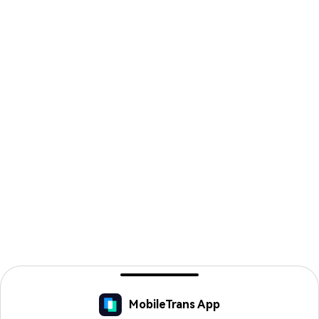
MobileTrans App