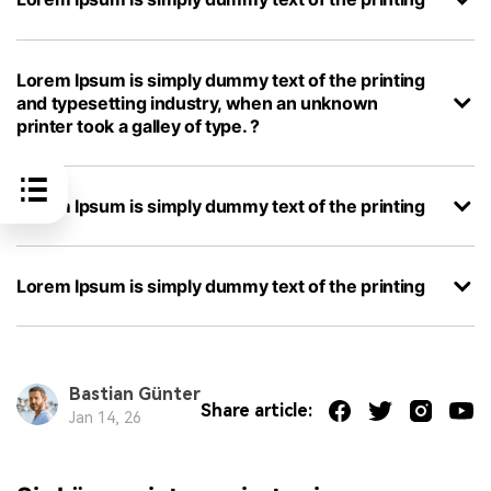
Lorem Ipsum is simply dummy text of the printing
and typesetting industry, when an unknown
printer took a galley of type. ?
Lorem Ipsum is simply dummy text of the printing
Lorem Ipsum is simply dummy text of the printing
Bastian Günter
Share article:
Jan 14, 26