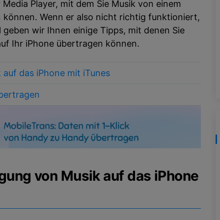
r Media Player, mit dem Sie Musik von einem
Kostenloser herunterladen
können. Wenn er also nicht richtig funktioniert,
Alle Produkte ansehen
l geben wir Ihnen einige Tipps, mit denen Sie
auf Ihr iPhone übertragen können.
k auf das iPhone mit iTunes
übertragen
ragung von Musik auf das iPhone