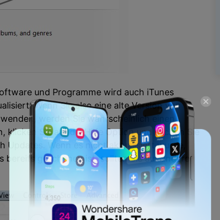
oftware und Programme wird auch iTunes
lisiert. Wenn Sie also eine alte Version von
wenden, werden Sie wahrscheinlich einen
, klicken Sie auf die Hilfe Option und suchen Sie
h Updates. Wenn es nicht aktualisiert wurde,
s bereits geschehen ist, sollten Sie auf andere