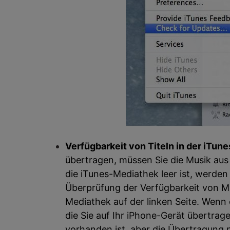
Verfügbarkeit von Titeln in der iTun
übertragen, müssen Sie die Musik au
die iTunes-Mediathek leer ist, werden
Überprüfung der Verfügbarkeit von Mu
Mediathek auf der linken Seite. Wenn 
die Sie auf Ihr iPhone-Gerät übertra
vorhanden ist, aber die Übertragung 