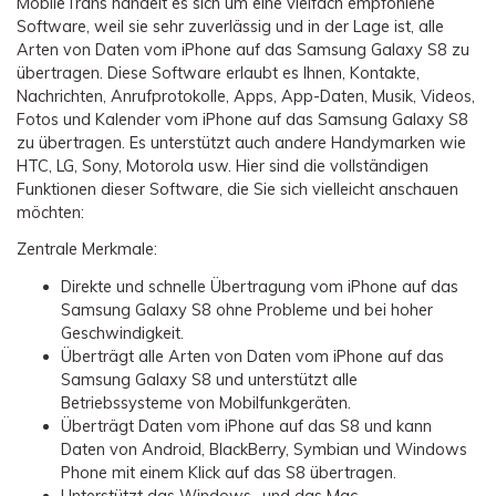
MobileTrans handelt es sich um eine vielfach empfohlene
Software, weil sie sehr zuverlässig und in der Lage ist, alle
Arten von Daten vom iPhone auf das Samsung Galaxy S8 zu
übertragen. Diese Software erlaubt es Ihnen, Kontakte,
Nachrichten, Anrufprotokolle, Apps, App-Daten, Musik, Videos,
Fotos und Kalender vom iPhone auf das Samsung Galaxy S8
zu übertragen. Es unterstützt auch andere Handymarken wie
HTC, LG, Sony, Motorola usw. Hier sind die vollständigen
Funktionen dieser Software, die Sie sich vielleicht anschauen
möchten:
Zentrale Merkmale:
Direkte und schnelle Übertragung vom iPhone auf das
Samsung Galaxy S8 ohne Probleme und bei hoher
Geschwindigkeit.
Überträgt alle Arten von Daten vom iPhone auf das
Samsung Galaxy S8 und unterstützt alle
Betriebssysteme von Mobilfunkgeräten.
Überträgt Daten vom iPhone auf das S8 und kann
Daten von Android, BlackBerry, Symbian und Windows
Phone mit einem Klick auf das S8 übertragen.