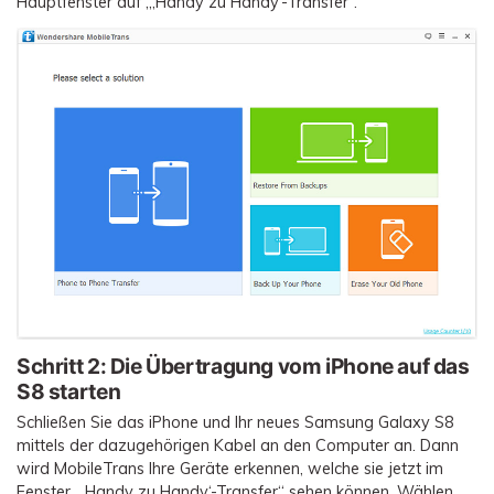
Hauptfenster auf „‚Handy zu Handy‘-Transfer“.
Schritt 2:
Die Übertragung vom iPhone auf das
S8 starten
Schließen Sie das iPhone und Ihr neues Samsung Galaxy S8
mittels der dazugehörigen Kabel an den Computer an. Dann
wird MobileTrans Ihre Geräte erkennen, welche sie jetzt im
Fenster „‚Handy zu Handy‘-Transfer“ sehen können. Wählen