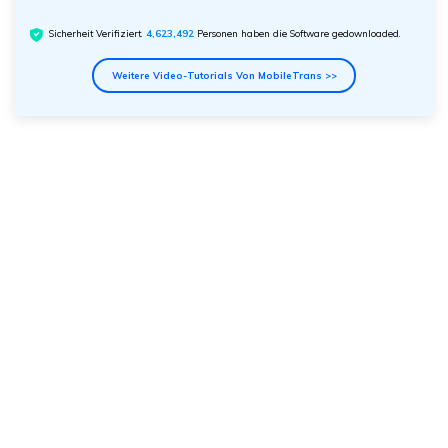
Sicherheit Verifiziert.
4,623,494
Personen haben die Software gedownloaded.
Weitere Video-Tutorials Von MobileTrans >>