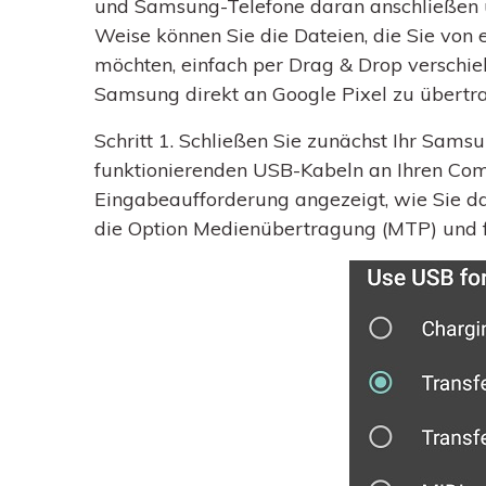
und Samsung-Telefone daran anschließen u
Weise können Sie die Dateien, die Sie von 
möchten, einfach per Drag & Drop verschie
Samsung direkt an Google Pixel zu übertr
Schritt 1.
Schließen Sie zunächst Ihr Samsu
funktionierenden USB-Kabeln an Ihren Com
Eingabeaufforderung angezeigt, wie Sie d
die Option Medienübertragung (MTP) und fa