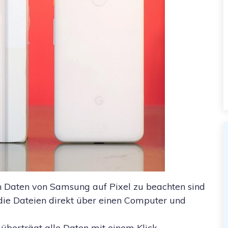
on Daten von Samsung auf Pixel zu beachten sind
 die Dateien direkt über einen Computer und
 überträgt alle Daten mit einem Klick