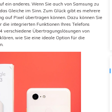
uf ein anderes. Wenn Sie auch von Samsung zu
Kostenloser herunterladen
Alle Produkte ansehen
das Gleiche im Sinn. Zum Glück gibt es mehrere
g auf Pixel übertragen können. Dazu können Sie
 die integrierten Funktionen Ihres Telefons
h 4 verschiedene Übertragungslösungen von
lären, wie Sie eine ideale Option für die
n.