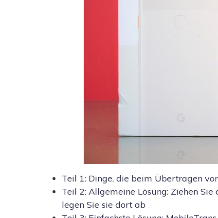
Teil 1: Dinge, die beim Übertragen v
Teil 2: Allgemeine Lösung: Ziehen Sie
legen Sie sie dort ab
Teil 3: Einfachste Lösung: MobileTrans