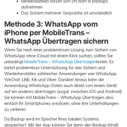
Mediendateien lassen sich oft nicht in Backups
aufnehmen
Das Sichern mehrerer Gespräche ist umständlich
Methode 3: WhatsApp vom
iPhone per MobileTrans –
WhatsApp Übertragen sichern
Wenn Sie nach einer problemlosen Lösung zum Sichern von
WhatsApp ohne iCloud mit einem Klick suchen, sollten Sie
unbedingt
MobileTrans – WhatsApp Übertragen
testen. Es
bietet problemlose Unterstützung für das Sichern und
Wiederherstellen zahlreicher Anwendungen wie WhatsApp,
WeChat, LINE, Kik und Viber. Darüber hinaus kann die
Anwendung WhatsApp-Daten auch direkt von einem Gerät
auf ein anderes übertragen (sogar zwischen iOS und Android).
Sie können mit MobileTrans – WhatsApp Übertragen also
einfach Ihr Smartphones wechseln, ohne Ihre Unterhaltungen
zu verlieren.
Da Backup wird im Speicher Ihres lokalen Systems
gespeichert. Mit der App können Sie dann den Backup-Inhalt