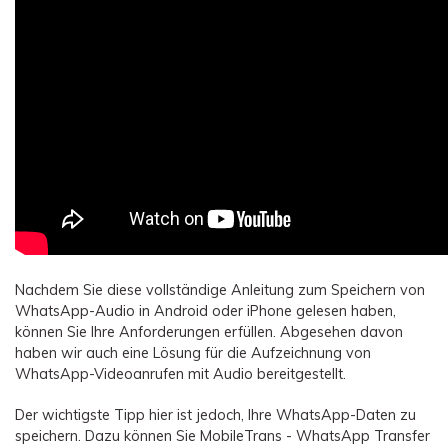
Nachdem Sie diese vollständige Anleitung zum Speichern von
WhatsApp-Audio in Android oder iPhone gelesen haben,
können Sie Ihre Anforderungen erfüllen. Abgesehen davon
haben wir auch eine Lösung für die Aufzeichnung von
WhatsApp-Videoanrufen mit Audio bereitgestellt.
Der wichtigste Tipp hier ist jedoch, Ihre WhatsApp-Daten zu
speichern. Dazu können Sie MobileTrans - WhatsApp Transfer