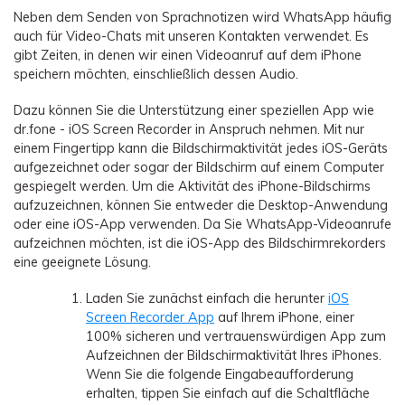
Neben dem Senden von Sprachnotizen wird WhatsApp häufig
auch für Video-Chats mit unseren Kontakten verwendet. Es
gibt Zeiten, in denen wir einen Videoanruf auf dem iPhone
speichern möchten, einschließlich dessen Audio.
Dazu können Sie die Unterstützung einer speziellen App wie
dr.fone - iOS Screen Recorder in Anspruch nehmen. Mit nur
einem Fingertipp kann die Bildschirmaktivität jedes iOS-Geräts
aufgezeichnet oder sogar der Bildschirm auf einem Computer
gespiegelt werden. Um die Aktivität des iPhone-Bildschirms
aufzuzeichnen, können Sie entweder die Desktop-Anwendung
oder eine iOS-App verwenden. Da Sie WhatsApp-Videoanrufe
aufzeichnen möchten, ist die iOS-App des Bildschirmrekorders
eine geeignete Lösung.
Laden Sie zunächst einfach die herunter
iOS
Screen Recorder App
auf Ihrem iPhone, einer
100% sicheren und vertrauenswürdigen App zum
Aufzeichnen der Bildschirmaktivität Ihres iPhones.
Wenn Sie die folgende Eingabeaufforderung
erhalten, tippen Sie einfach auf die Schaltfläche