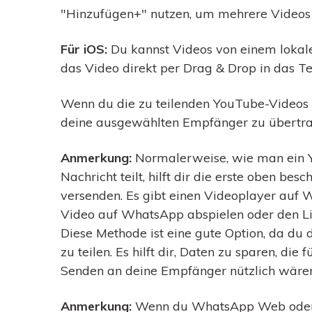
"Hinzufügen+" nutzen, um mehrere Videos 
Für iOS:
Du kannst Videos von einem lokal
das Video direkt per Drag & Drop in das Te
Wenn du die zu teilenden YouTube-Videos h
deine ausgewählten Empfänger zu übertra
Anmerkung:
Normalerweise, wie man ein Y
Nachricht teilt, hilft dir die erste oben be
versenden. Es gibt einen Videoplayer auf 
Video auf WhatsApp abspielen oder den Li
Diese Methode ist eine gute Option, da du
zu teilen. Es hilft dir, Daten zu sparen, d
Senden an deine Empfänger nützlich wären
Anmerkung:
Wenn du WhatsApp Web oder W