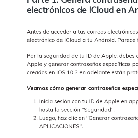
electrónicos de iCloud en A
Antes de acceder a tus correos electrónicos
electrónico de iCloud a tu Android. Parece f
Por la seguridad de tu ID de Apple, debes c
Apple y generar contraseñas específicas pa
creados en iOS 10.3 en adelante están prote
Veamos cómo generar contraseñas específ
Inicia sesión con tu ID de Apple en ap
hasta la sección "Seguridad".
Luego, haz clic en "Generar contr
APLICACIONES".