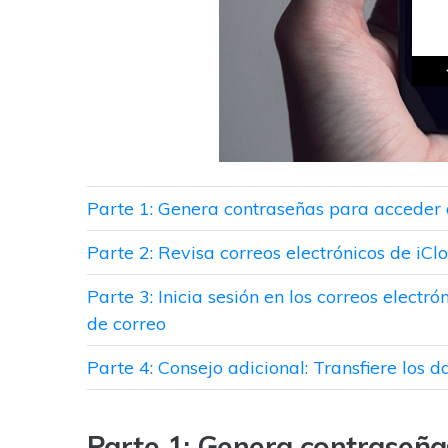
Parte 1: Genera contraseñas para acceder a
Parte 2: Revisa correos electrónicos de iC
Parte 3: Inicia sesión en los correos elect
de correo
Parte 4: Consejo adicional: Transfiere los 
Parte 1: Genera contraseña