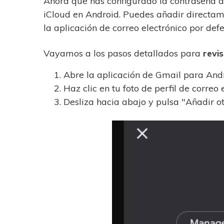
Ahora que has configurado la contraseña de
iCloud en Android. Puedes añadir directame
la aplicación de correo electrónico por def
Vayamos a los pasos detallados para
revi
Abre la aplicación de Gmail para Andr
Haz clic en tu foto de perfil de correo 
Desliza hacia abajo y pulsa "Añadir ot