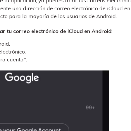
 tu aplicación, ya puedes abrir tus correos electrónic
nte una dirección de correo electrónico de iCloud en
ecto para la mayoría de los usuarios de Android.
sar tu correo electrónico de iCloud en Android
:
oid.
electrónico.
ra cuenta".