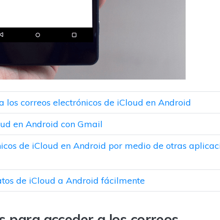
 los correos electrónicos de iCloud en Android
loud en Android con Gmail
rónicos de iCloud en Android por medio de otras aplicac
datos de iCloud a Android fácilmente
s para acceder a los correos