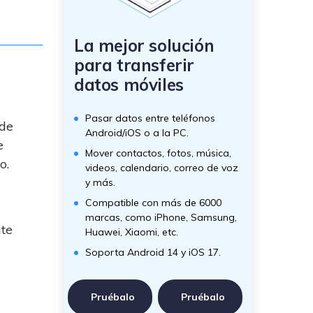
La mejor solución
para transferir
datos móviles
Pasar datos entre teléfonos
 de
Android/iOS o a la PC.
e
Mover contactos, fotos, música,
o.
videos, calendario, correo de voz
y más.
Compatible con más de 6000
marcas, como iPhone, Samsung,
ate
Huawei, Xiaomi, etc.
Soporta Android 14 y iOS 17.
Pruébalo
Pruébalo