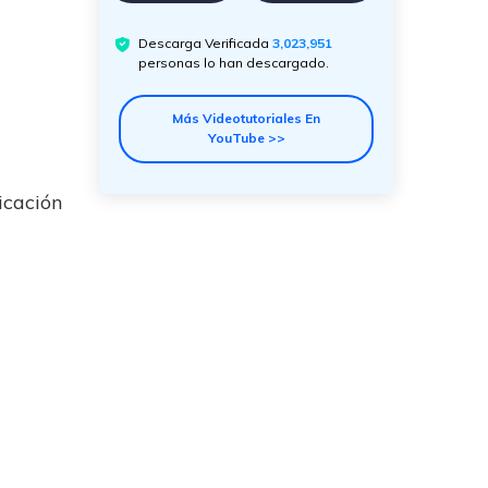
Descarga Verificada
3,023,953
personas lo han descargado.
Más Videotutoriales En
YouTube >>
icación