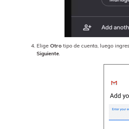
Elige
Otro
tipo de cuenta, luego ingres
Siguiente
.