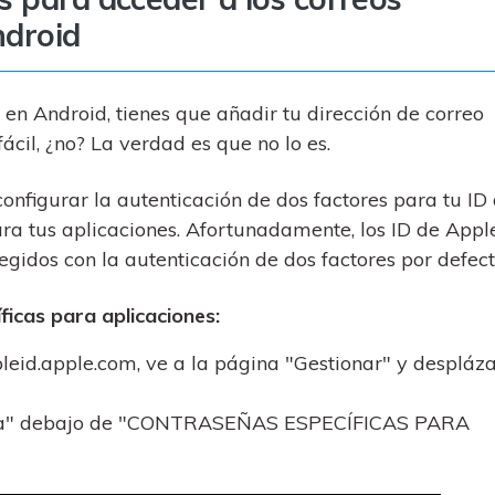
ndroid
 en Android, tienes que añadir tu dirección de correo
ácil, ¿no? La verdad es que no lo es.
onfigurar la autenticación de dos factores para tu ID
ra tus aplicaciones. Afortunadamente, los ID de Appl
gidos con la autenticación de dos factores por defect
icas para aplicaciones:
pleid.apple.com, ve a la página "Gestionar" y despláz
aseña" debajo de "CONTRASEÑAS ESPECÍFICAS PARA