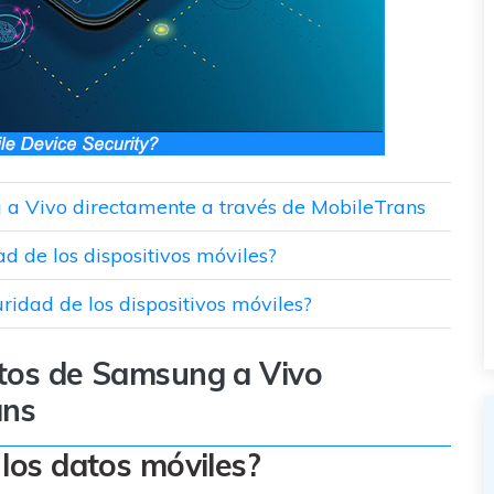
 a Vivo directamente a través de MobileTrans
d de los dispositivos móviles?
uridad de los dispositivos móviles?
atos de Samsung a Vivo
ans
 los datos móviles?