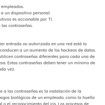
s empleados.
a un dispositivo personal.
itivos es accionable por TI.
 las contraseñas.
ier entrada no autorizada en una red está la
s conducen a un aumento de los hackeos de datos.
tilicen contraseñas diferentes para cada una de
esa. Estas contraseñas deben tener un mínimo de
ada vez.
 a las contraseñas es la instalación de la
rasgos biológicos de un empleado, como la huella
al o el reconocimiento del iris. Los procesos de