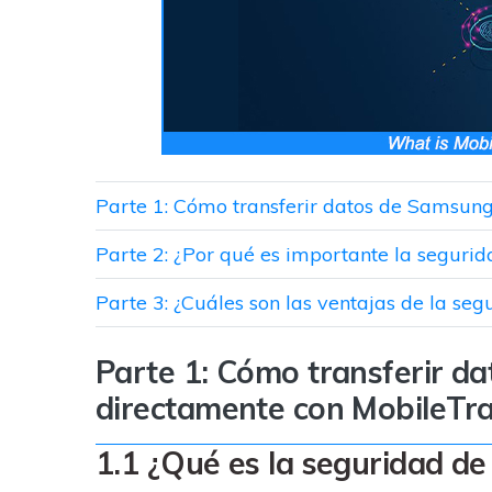
Parte 1: Cómo transferir datos de Samsung
Parte 2: ¿Por qué es importante la segurida
Parte 3: ¿Cuáles son las ventajas de la seg
Parte 1: Cómo transferir d
directamente con MobileTr
1.1 ¿Qué es la seguridad de