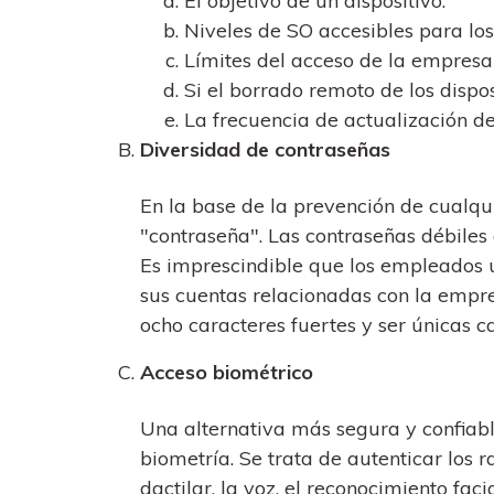
El objetivo de un dispositivo.
Niveles de SO accesibles para lo
Límites del acceso de la empresa 
Si el borrado remoto de los dispos
La frecuencia de actualización de
Diversidad de contraseñas
En la base de la prevención de cualqu
"contraseña". Las contraseñas débile
Es imprescindible que los empleados u
sus cuentas relacionadas con la empr
ocho caracteres fuertes y ser únicas c
Acceso biométrico
Una alternativa más segura y confiable
biometría. Se trata de autenticar los 
dactilar, la voz, el reconocimiento faci