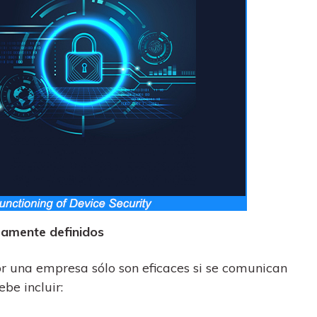
aramente definidos
or una empresa sólo son eficaces si se comunican
e incluir: