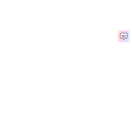
Productos
Wondershare
Explorar IA