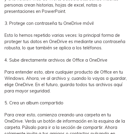
personas crean historias, hojas de excel, notas o
presentaciones en PowerPoint.
3. Protege con contraseña tu OneDrive móvil
Esto lo hemos repetido varias veces: la principal forma de
proteger tus datos en OneDrive es mediante una contraseña
robusta, lo que también se aplica a los teléfonos.
4. Sube directamente archivos de Office a OneDrive
Para entender esto, abre cualquier producto de Office en tu
Windows. Ahora, ve al archivo y, cuando lo vayas a guardar,
elige OneDrive. En el futuro, guarda todos tus archivos aquí
para mayor seguridad.
5. Crea un album compartido
Para crear esto, comienza creando una carpeta en tu
OneDrive. Verás un botón de información en la esquina de la
carpeta. Púlsalo para ir a la sección de compartir. Ahora
solamente invita a tus amigos o contactos pulsando en