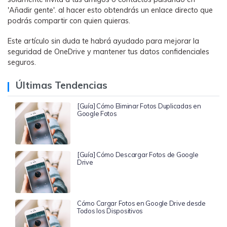
'Añadir gente'. al hacer esto obtendrás un enlace directo que
podrás compartir con quien quieras.
Este artículo sin duda te habrá ayudado para mejorar la
seguridad de OneDrive y mantener tus datos confidenciales
seguros.
Últimas Tendencias
[Guía] Cómo Eliminar Fotos Duplicadas en
Google Fotos
[Guía] Cómo Descargar Fotos de Google
Drive
Cómo Cargar Fotos en Google Drive desde
Todos los Dispositivos