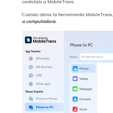
conéctalo a MobileTrans.
Cuando abras la herramienta MobileTrans,
a computadora.