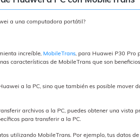
awei a una computadora portátil?
mienta increíble,
MobileTrans
, para Huawei P30 Pro 
unas características de MobileTrans que son beneficio
 Huawei a la PC, sino que también es posible mover d
nsferir archivos a la PC, puedes obtener una vista p
ecíficos para transferir a la PC.
atos utilizando MobileTrans. Por ejemplo, tus datos de