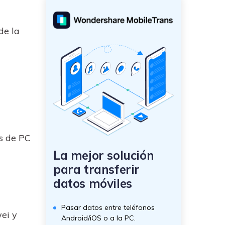
de la
s de PC
La mejor solución
para transferir
datos móviles
Pasar datos entre teléfonos
ei y
Android/iOS o a la PC.