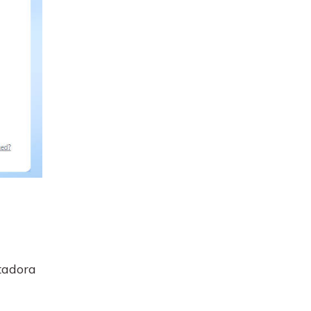
tadora