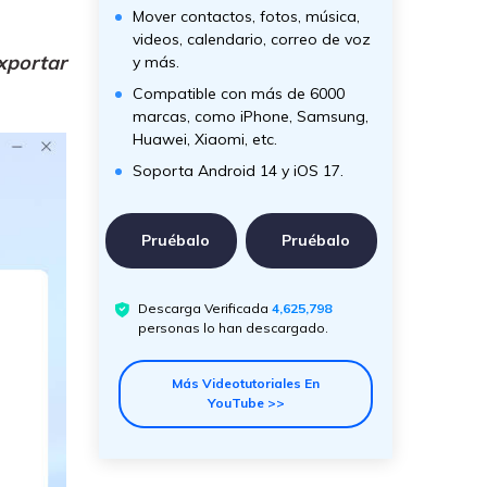
Mover contactos, fotos, música,
videos, calendario, correo de voz
xportar
y más.
Compatible con más de 6000
marcas, como iPhone, Samsung,
Huawei, Xiaomi, etc.
Soporta Android 14 y iOS 17.
Pruébalo
Pruébalo
Descarga Verificada
4,625,798
personas lo han descargado.
Más Videotutoriales En
YouTube >>