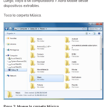
Luego, vaya a Mi computadora > Abra Mobile desde
dispositivos extraíbles.
Toca la carpeta Música.
Paso 2: Mueve la carpeta Música