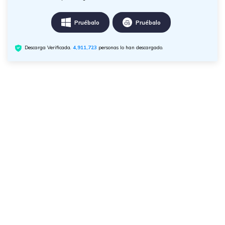
Pruébalo
Pruébalo
Descarga Verificada.
4,911,723
personas lo han descargado.