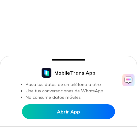
MobileTrans App
Pasa tus datos de un teléfono a otro
Une tus conversaciones de WhatsApp
No consume datos móviles
Abrir App
Abrir en MobileTrans