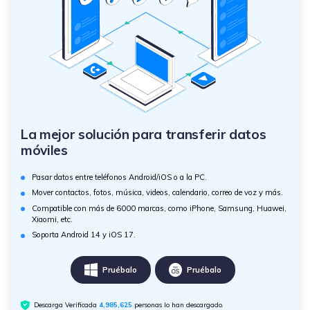
La mejor solución para transferir datos
móviles
Pasar datos entre teléfonos Android/iOS o a la PC.
Mover contactos, fotos, música, videos, calendario, correo de voz y más.
Compatible con más de 6000 marcas, como iPhone, Samsung, Huawei,
Xiaomi, etc.
Soporta Android 14 y iOS 17.
Pruébalo
Pruébalo
Descarga Verificada
4,985,627
personas lo han descargado.