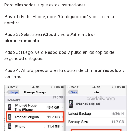
Para eliminarlas, sigue estas instrucciones:
Paso 1:
En tu iPhone, abre "Configuración" y pulsa en tu
nombre.
Paso 2:
Selecciona
iCloud
y ve a
Administrar
almacenamiento
.
Paso 3:
Luego, ve a
Respaldos
y pulsa en las copias de
seguridad antiguas.
Paso 4:
Ahora, presiona en la opción de
Eliminar respaldo
y
confirma.