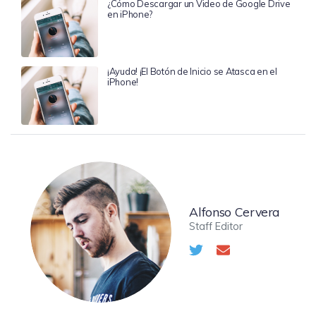
¿Cómo Descargar un Video de Google Drive
en iPhone?
¡Ayuda! ¡El Botón de Inicio se Atasca en el
iPhone!
Alfonso Cervera
Staff Editor