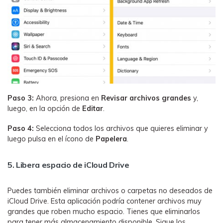
Paso 3:
Ahora, presiona en
Revisar archivos grandes
y,
luego, en la opción de
Editar
.
Paso 4:
Selecciona todos los archivos que quieres eliminar y
luego pulsa en el ícono de
Papelera
.
5. Libera espacio de iCloud Drive
Puedes también eliminar archivos o carpetas no deseados de
iCloud Drive. Esta aplicación podría contener archivos muy
grandes que roben mucho espacio. Tienes que eliminarlos
para tener más almacenamiento disponible. Sigue los