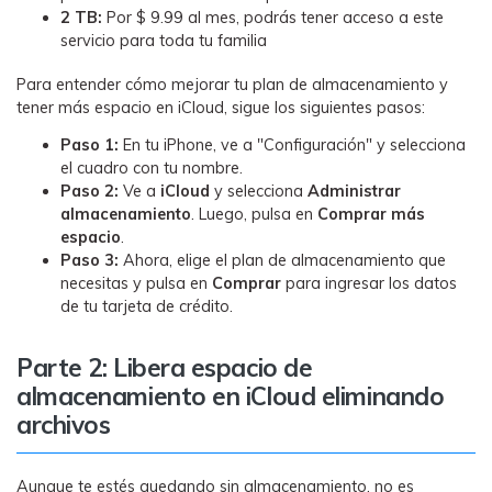
2 TB:
Por $ 9.99 al mes, podrás tener acceso a este
servicio para toda tu familia
Para entender cómo mejorar tu plan de almacenamiento y
tener más espacio en iCloud, sigue los siguientes pasos:
Paso 1:
En tu iPhone, ve a "Configuración" y selecciona
el cuadro con tu nombre.
Paso 2:
Ve a
iCloud
y selecciona
Administrar
almacenamiento
. Luego, pulsa en
Comprar más
espacio
.
Paso 3:
Ahora, elige el plan de almacenamiento que
necesitas y pulsa en
Comprar
para ingresar los datos
de tu tarjeta de crédito.
Parte 2: Libera espacio de
almacenamiento en iCloud eliminando
archivos
Aunque te estés quedando sin almacenamiento, no es