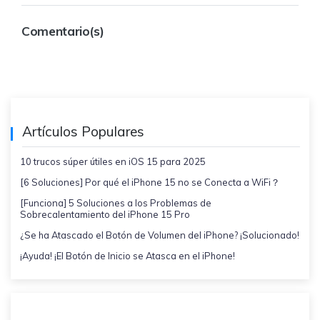
Comentario(s)
Artículos Populares
10 trucos súper útiles en iOS 15 para 2025
[6 Soluciones] Por qué el iPhone 15 no se Conecta a WiFi？
[Funciona] 5 Soluciones a los Problemas de
Sobrecalentamiento del iPhone 15 Pro
¿Se ha Atascado el Botón de Volumen del iPhone? ¡Solucionado!
¡Ayuda! ¡El Botón de Inicio se Atasca en el iPhone!