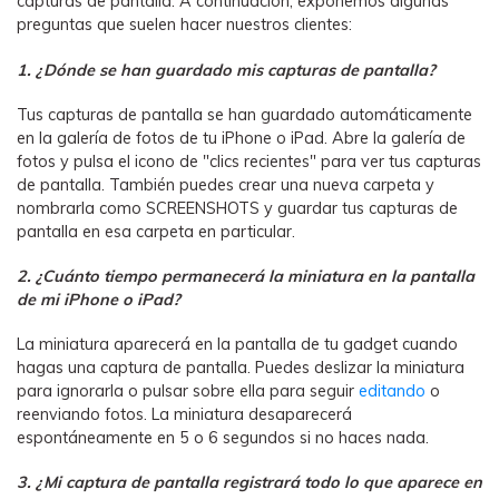
capturas de pantalla. A continuación, exponemos algunas
preguntas que suelen hacer nuestros clientes:
1. ¿Dónde se han guardado mis capturas de pantalla?
Tus capturas de pantalla se han guardado automáticamente
en la galería de fotos de tu iPhone o iPad. Abre la galería de
fotos y pulsa el icono de "clics recientes" para ver tus capturas
de pantalla. También puedes crear una nueva carpeta y
nombrarla como SCREENSHOTS y guardar tus capturas de
pantalla en esa carpeta en particular.
2. ¿Cuánto tiempo permanecerá la miniatura en la pantalla
de mi iPhone o iPad?
La miniatura aparecerá en la pantalla de tu gadget cuando
hagas una captura de pantalla. Puedes deslizar la miniatura
para ignorarla o pulsar sobre ella para seguir
editando
o
reenviando fotos. La miniatura desaparecerá
espontáneamente en 5 o 6 segundos si no haces nada.
3. ¿Mi captura de pantalla registrará todo lo que aparece en