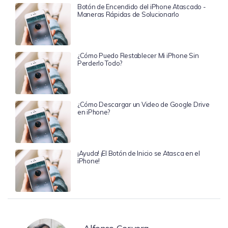
Botón de Encendido del iPhone Atascado -
Maneras Rápidas de Solucionarlo
¿Cómo Puedo Restablecer Mi iPhone Sin
Perderlo Todo?
¿Cómo Descargar un Video de Google Drive
en iPhone?
¡Ayuda! ¡El Botón de Inicio se Atasca en el
iPhone!
Alfonso Cervera