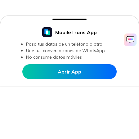
MobileTrans App
Pasa tus datos de un teléfono a otro
Une tus conversaciones de WhatsApp
No consume datos móviles
Abrir App
Abrir en MobileTrans
Productos
Wondershare
Explorar IA