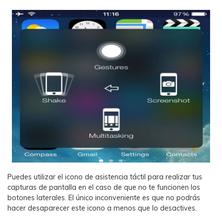
Puedes utilizar el icono de asistencia táctil para realizar tus
capturas de pantalla en el caso de que no te funcionen los
botones laterales. El único inconveniente es que no podrás
hacer desaparecer este icono a menos que lo desactives.