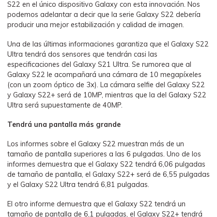
S22 en el único dispositivo Galaxy con esta innovación. Nos
podemos adelantar a decir que la serie Galaxy S22 debería
producir una mejor estabilización y calidad de imagen.
Una de las últimas informaciones garantiza que el Galaxy S22
Ultra tendrá dos sensores que tendrán casi las
especificaciones del Galaxy S21 Ultra. Se rumorea que al
Galaxy S22 le acompañará una cámara de 10 megapíxeles
(con un zoom óptico de 3x). La cámara selfie del Galaxy S22
y Galaxy S22+ será de 10MP, mientras que la del Galaxy S22
Ultra será supuestamente de 40MP.
Tendrá una pantalla más grande
Los informes sobre el Galaxy S22 muestran más de un
tamaño de pantalla superiores a las 6 pulgadas. Uno de los
informes demuestra que el Galaxy S22 tendrá 6,06 pulgadas
de tamaño de pantalla, el Galaxy S22+ será de 6,55 pulgadas
y el Galaxy S22 Ultra tendrá 6,81 pulgadas.
El otro informe demuestra que el Galaxy S22 tendrá un
tamaño de pantalla de 6,1 pulgadas, el Galaxy S22+ tendrá