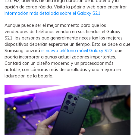
120 Hz, además de una larga duración de la batería y la
opción de carga rápida. Visita la página web para encontrar
información más detallada sobre el Galaxy S21
.
Aunque puede ser el mejor momento para que los
vendedores de teléfonos vendan en sus tiendas el Galaxy
S21, las personas que generalmente necesitan los mejores
dispositivos deberían esperarse un tiempo. Esto se debe a que
Samsung lanzará
el nuevo teléfono móvil Galaxy S22
, que
podría incorporar algunas actualizaciones importantes.
Contará con un diseño moderno y un procesador más
notable, con cámaras más desarrolladas y una mejora en
laduración de la batería.