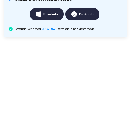
Pruébalo
Pruébalo
Descarga Verificada.
3,166,946
personas lo han descargado.