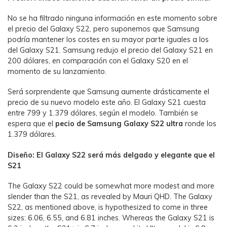
No se ha filtrado ninguna información en este momento sobre
el precio del Galaxy S22, pero suponemos que Samsung
podría mantener los costes en su mayor parte iguales a los
del Galaxy S21. Samsung redujo el precio del Galaxy S21 en
200 dólares, en comparación con el Galaxy S20 en el
momento de su lanzamiento.
Será sorprendente que Samsung aumente drásticamente el
precio de su nuevo modelo este año. El Galaxy S21 cuesta
entre 799 y 1.379 dólares, según el modelo. También se
espera que el
pecio de Samsung Galaxy S22 ultra
ronde los
1.379 dólares.
Diseño: El Galaxy S22 será más delgado y elegante que el
S21
The Galaxy S22 could be somewhat more modest and more
slender than the S21, as revealed by Mauri QHD. The Galaxy
S22, as mentioned above, is hypothesized to come in three
sizes: 6.06, 6.55, and 6.81 inches. Whereas the Galaxy S21 is