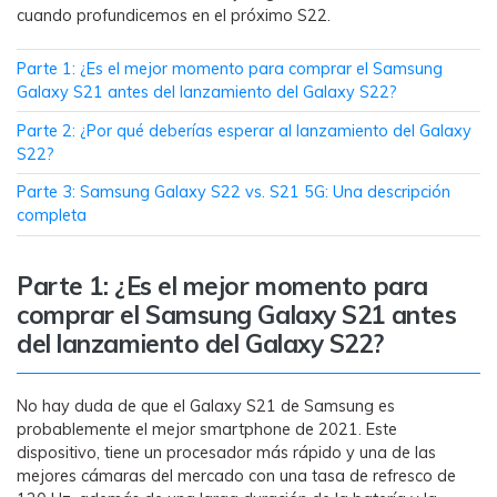
MobileTrans App
cuando profundicemos en el próximo S22.
Transfiere datos del teléfono, de
WhatsApp y archivos entre dispositivos
Parte 1: ¿Es el mejor momento para comprar el Samsung
iOS y Android.
Galaxy S21 antes del lanzamiento del Galaxy S22?
Parte 2: ¿Por qué deberías esperar al lanzamiento del Galaxy
Welastseen
S22?
WeLastseen te tiene al tanto de todo en
Parte 3: Samsung Galaxy S22 vs. S21 5G: Una descripción
WhatsApp.
completa
Parte 1: ¿Es el mejor momento para
comprar el Samsung Galaxy S21 antes
del lanzamiento del Galaxy S22?
No hay duda de que el Galaxy S21 de Samsung es
probablemente el mejor smartphone de 2021. Este
dispositivo, tiene un procesador más rápido y una de las
mejores cámaras del mercado con una tasa de refresco de