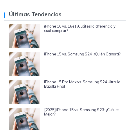
Últimas Tendencias
iPhone 16 vs. 16e | ¿Cuál es la diferencia y
cuál comprar?
iPhone 15 vs. Samsung S24: ¿Quién Ganará?
iPhone 15 Pro Max vs. Samsung S24 Ultra: la
Batalla Final
[2025] iPhone 15 vs. Samsung S23: ¿Cuál es
Mejor?