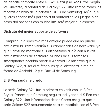
de debate combate entre el
S21 Ultra y el S22 Ultra
. Según
Ice Universe, la pantalla del Galaxy S22 Ultra rompe todos los
récords de brillo de la pantalla OLED de Samsung. Así que, si
quieres sacarle más partido a tu pantalla en los juegos o en
otras aplicaciones con mucha luz, será mejor que esperes.
Disfruta del mejor soporte de software
Comprar un dispositivo más antiguo puede que no pueda
actualizar la última versión sus capacidades de hardware, ya
que Samsung mantiene sus dispositivos al día con nuevas
actualizaciones de software. Muchos de sus famosos
smartphones podrían pasar a Android 12 mientras que el
Galaxy S22, al ser el teléfono insignia, obtendrá la mejor
forma de Android 12 y el One UI de Samsung.
El S Pen será mejorado
La serie Galaxy S21 fue la primera en venir con un S Pen
Stylus. Parece que Samsung seguirá incluyendo el S Pen en el
Galaxy S22. Una información desde Corea asegura que la
serie Galaxy S22 seguramente será compatible con el S Pen