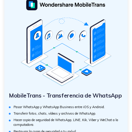
MobileTrans - Transferencia de WhatsApp
Pasar WhatsApp y WhatsApp Business entre iOS y Android.
Transferir fotos, chats, vídeos y archivos de WhatsApp.
Hacer copia de seguridad de WhatsApp, LINE, Kik, Viber y WeChat a la
computadora.
Restaurar la copia de seguridad a tu móvil.