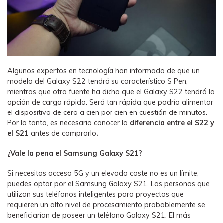
Algunos expertos en tecnología han informado de que un
modelo del Galaxy S22 tendrá su característico S Pen,
mientras que otra fuente ha dicho que el Galaxy S22 tendrá la
opción de carga rápida. Será tan rápida que podría alimentar
el dispositivo de cero a cien por cien en cuestión de minutos.
Por lo tanto, es necesario conocer la
diferencia entre el S22 y
el S21
antes de comprarlo
.
¿Vale la pena el Samsung Galaxy S21?
Si necesitas acceso 5G y un elevado coste no es un límite,
puedes optar por el Samsung Galaxy S21. Las personas que
utilizan sus teléfonos inteligentes para proyectos que
requieren un alto nivel de procesamiento probablemente se
beneficiarían de poseer un teléfono Galaxy S21. El más