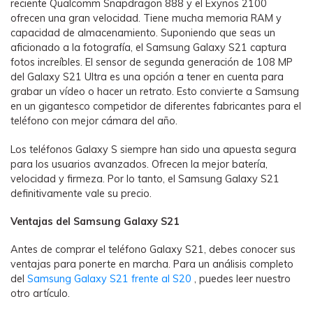
reciente Qualcomm Snapdragon 888 y el Exynos 2100
ofrecen una gran velocidad. Tiene mucha memoria RAM y
capacidad de almacenamiento. Suponiendo que seas un
aficionado a la fotografía, el Samsung Galaxy S21 captura
fotos increíbles. El sensor de segunda generación de 108 MP
del Galaxy S21 Ultra es una opción a tener en cuenta para
grabar un vídeo o hacer un retrato. Esto convierte a Samsung
en un gigantesco competidor de diferentes fabricantes para el
teléfono con mejor cámara del año.
Los teléfonos Galaxy S siempre han sido una apuesta segura
para los usuarios avanzados. Ofrecen la mejor batería,
velocidad y firmeza. Por lo tanto, el Samsung Galaxy S21
definitivamente vale su precio.
Ventajas del Samsung Galaxy S21
Antes de comprar el teléfono Galaxy S21, debes conocer sus
ventajas para ponerte en marcha. Para un análisis completo
del
Samsung Galaxy S21 frente al S20
, puedes leer nuestro
otro artículo.