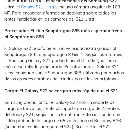
comparación con las
especificaciones del Samsung S22
Ultra
, el
Galaxy S21 Ultra
tiene una cámara angular de 108
MP. Para encontrar información detallada sobre todas las
lentes instaladas en las cámaras del S21 Ultra
Procesador: El chip Snapdragon 895 más esperado frente
al Snapdragon 888
El Galaxy S22 podría tener una velocidad extra gracias al
Snapdragon 895 o Snapdragon 8 Gen 1. Según los informes,
el Samsung Galaxy S22 podría tener el chip de Qualcomm
más desarrollado y mejorado. Por otro lado, el Galaxy S21
viene equipado con el Snapdragon 888, utilizado por muchos
de los grandes nombres de la industria de los smartphones.
Carga: El Galaxy S22 se cargará más rápido que el S21
Samsung podría lanzar el Galaxy S22 con un soporte de
carga de 65 vatios, frente al soporte de carga de 25 vatios
del Galaxy S21, según indica FrontTron. Está circulando que
están probando la carga de 65 vatios para el Rainbow RGB
(un nombre codificado para el S22). Si es cierto, el S22