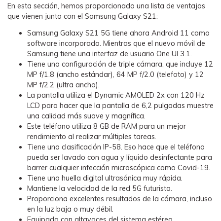
En esta sección, hemos proporcionado una lista de ventajas
que vienen junto con el Samsung Galaxy S21:
Samsung Galaxy S21 5G tiene ahora Android 11 como
software incorporado. Mientras que el nuevo móvil de
Samsung tiene una interfaz de usuario One UI 3.1.
Tiene una configuración de triple cámara, que incluye 12
MP f/1.8 (ancho estándar), 64 MP f/2.0 (telefoto) y 12
MP f/2.2 (ultra ancho).
La pantalla utiliza el Dynamic AMOLED 2x con 120 Hz
LCD para hacer que la pantalla de 6,2 pulgadas muestre
una calidad más suave y magnífica.
Este teléfono utiliza 8 GB de RAM para un mejor
rendimiento al realizar múltiples tareas.
Tiene una clasificación IP-58. Eso hace que el teléfono
pueda ser lavado con agua y líquido desinfectante para
barrer cualquier infección microscópica como Covid-19.
Tiene una huella digital ultrasónica muy rápida.
Mantiene la velocidad de la red 5G futurista.
Proporciona excelentes resultados de la cámara, incluso
en la luz baja o muy débil.
Equipado con altavoces del sistema estéreo.