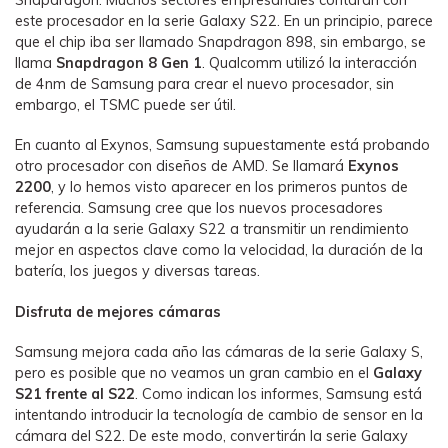
Snapdragon. Muchos sectores empresariales contarán con
este procesador en la serie Galaxy S22. En un principio, parece
que el chip iba ser llamado Snapdragon 898, sin embargo, se
llama
Snapdragon 8 Gen 1
. Qualcomm utilizó la interacción
de 4nm de Samsung para crear el nuevo procesador, sin
embargo, el TSMC puede ser útil.
En cuanto al Exynos, Samsung supuestamente está probando
otro procesador con diseños de AMD. Se llamará
Exynos
2200
, y lo hemos visto aparecer en los primeros puntos de
referencia. Samsung cree que los nuevos procesadores
ayudarán a la serie Galaxy S22 a transmitir un rendimiento
mejor en aspectos clave como la velocidad, la duración de la
batería, los juegos y diversas tareas.
Disfruta de mejores cámaras
Samsung mejora cada año las cámaras de la serie Galaxy S,
pero es posible que no veamos un gran cambio en el
Galaxy
S21 frente al S22
. Como indican los informes, Samsung está
intentando introducir la tecnología de cambio de sensor en la
cámara del S22. De este modo, convertirán la serie Galaxy