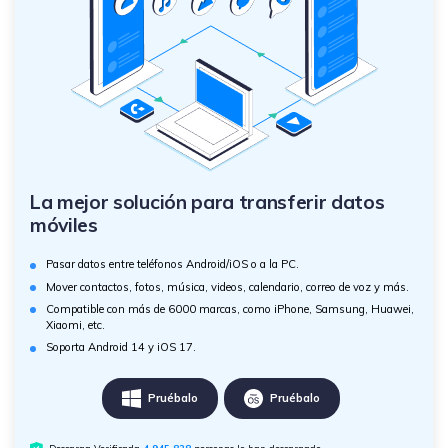
La mejor solución para transferir datos
móviles
Pasar datos entre teléfonos Android/iOS o a la PC.
Mover contactos, fotos, música, videos, calendario, correo de voz y más.
Compatible con más de 6000 marcas, como iPhone, Samsung, Huawei,
Xiaomi, etc.
Soporta Android 14 y iOS 17.
Pruébalo
Pruébalo
Descarga Verificada
4,945,828
personas lo han descargado.