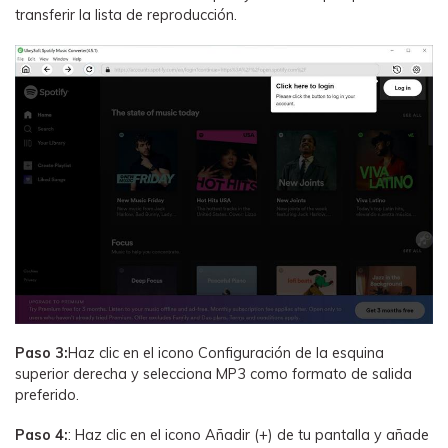
transferir la lista de reproducción.
Paso 3:
Haz clic en el icono Configuración de la esquina
superior derecha y selecciona MP3 como formato de salida
preferido.
Paso 4:
: Haz clic en el icono Añadir (+) de tu pantalla y añade