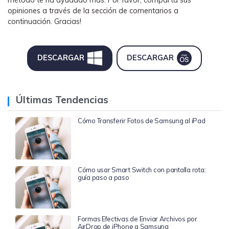
método te ha ayudado más. Por favor, comparta sus
opiniones a través de la sección de comentarios a
continuación. Gracias!
DESCARGAR
DESCARGAR
Últimas Tendencias
Cómo Transferir Fotos de Samsung al iPad
Cómo usar Smart Switch con pantalla rota:
guía paso a paso
Formas Efectivas de Enviar Archivos por
AirDrop de iPhone a Samsung