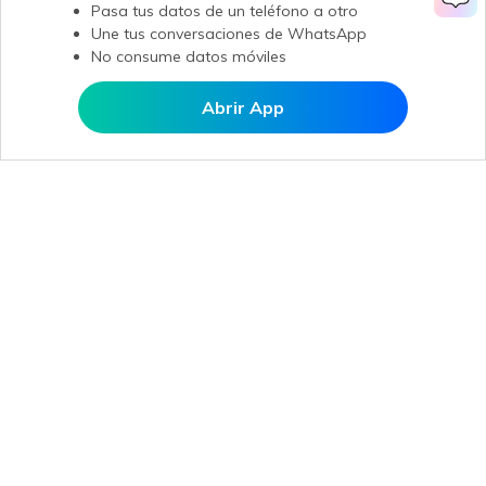
Pasa tus datos de un teléfono a otro
Une tus conversaciones de WhatsApp
No consume datos móviles
Abrir App
Abrir en MobileTrans
Productos
Wondershare
Explorar IA
Centro de soporte