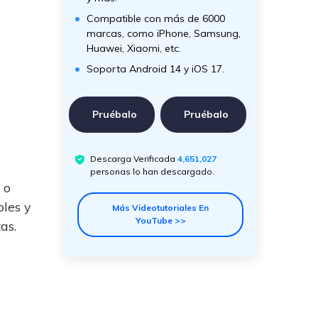
Compatible con más de 6000
marcas, como iPhone, Samsung,
Huawei, Xiaomi, etc.
Soporta Android 14 y iOS 17.
Pruébalo
Pruébalo
Descarga Verificada
4,651,029
personas lo han descargado.
 o
bles y
Más Videotutoriales En
YouTube >>
as.