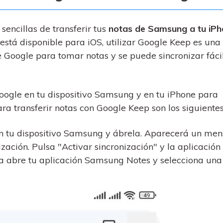
encillas de transferir tus
notas de Samsung a tu iP
stá disponible para iOS, utilizar Google Keep es un
e Google para tomar notas y se puede sincronizar fác
oogle en tu dispositivo Samsung y en tu iPhone para
ara transferir notas con Google Keep son los siguientes
en tu dispositivo Samsung y ábrela. Aparecerá un men
zación. Pulsa "Activar sincronización" y la aplicación
ra abre tu aplicación Samsung Notes y selecciona una 