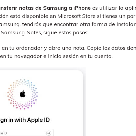
ansferir notas de Samsung a iPhone
es utilizar la apl
n está disponible en Microsoft Store si tienes un port
sung, tendrás que encontrar otra forma de instalarl
 Samsung Notes, sigue estos pasos:
 en tu ordenador y abre una nota. Copie los datos den
d en tu navegador e inicia sesión en tu cuenta.