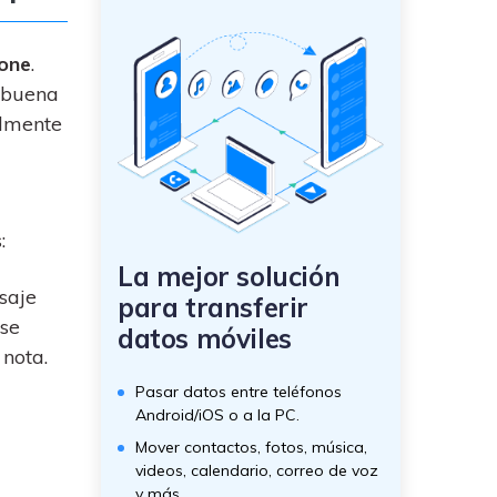
hone
.
a buena
ilmente
:
La mejor solución
saje
para transferir
 se
datos móviles
nota.
Pasar datos entre teléfonos
Android/iOS o a la PC.
Mover contactos, fotos, música,
videos, calendario, correo de voz
y más.