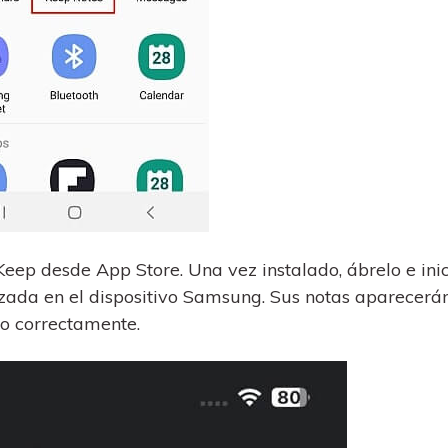
Keep desde App Store. Una vez instalado, ábrelo e ini
izada en el dispositivo Samsung. Sus notas aparecerá
do correctamente.