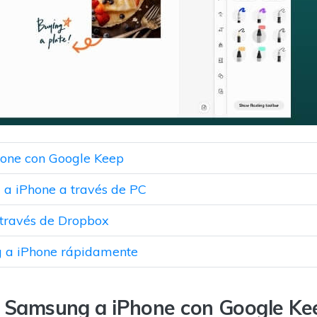
hone con Google Keep
 a iPhone a través de PC
 través de Dropbox
ng a iPhone rápidamente
de Samsung a iPhone con Google Ke