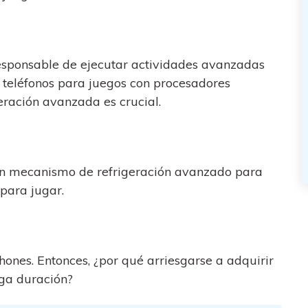
responsable de ejecutar actividades avanzadas
r teléfonos para juegos con procesadores
eración avanzada es crucial.
un mecanismo de refrigeración avanzado para
 para jugar.
hones. Entonces, ¿por qué arriesgarse a adquirir
rga duración?