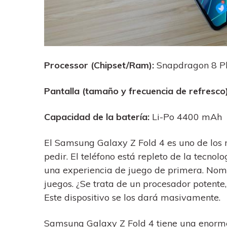
Processor (Chipset/Ram):
Snapdragon 8 P
Pantalla (tamaño y frecuencia de refresco)
Capacidad de la batería:
Li-Po 4400 mAh
El Samsung Galaxy Z Fold 4 es uno de los 
pedir. El teléfono está repleto de la tecnol
una experiencia de juego de primera. Nomb
juegos. ¿Se trata de un procesador potente
Este dispositivo se los dará masivamente.
Samsung Galaxy Z Fold 4 tiene una enorme