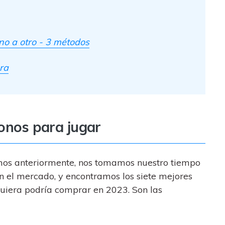
ono a otro - 3 métodos
ra
fonos para jugar
mos anteriormente, nos tomamos nuestro tiempo
en el mercado, y encontramos los siete mejores
quiera podría comprar en 2023. Son las