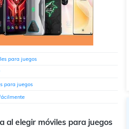
iles para juegos
r
os para juegos
 fácilmente
a al elegir móviles para juegos