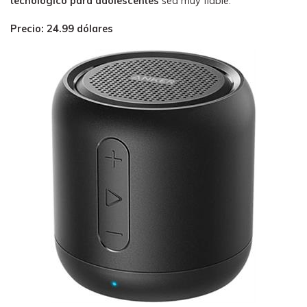
tecnológico para adolescentes
sea muy fiable.
Precio: 24.99 dólares