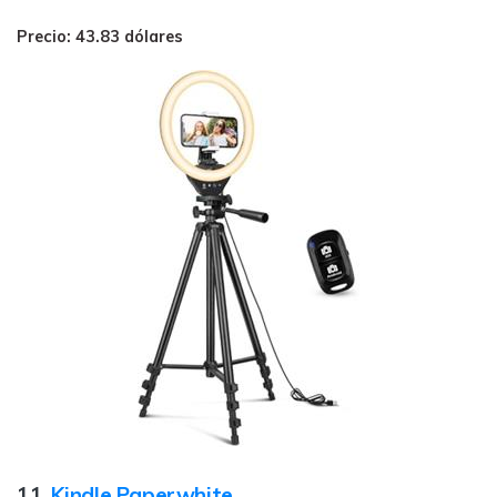
Precio: 43.83 dólares
11.
Kindle Paperwhite