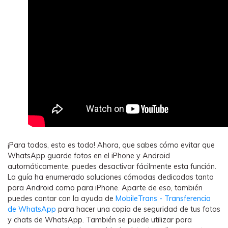
¡Para todos, esto es todo! Ahora, que sabes cómo evitar que
WhatsApp guarde fotos en el iPhone y Android
automáticamente, puedes desactivar fácilmente esta función.
La guía ha enumerado soluciones cómodas dedicadas tanto
para Android como para iPhone. Aparte de eso, también
puedes contar con la ayuda de
MobileTrans - Transferencia
de WhatsApp
para hacer una copia de seguridad de tus fotos
y chats de WhatsApp. También se puede utilizar para