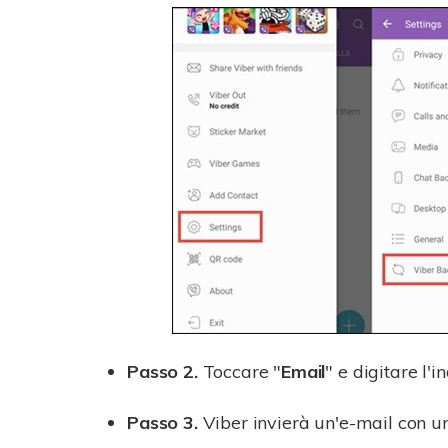
Passo 2.
Toccare "
Email
" e digitare l'
Passo 3.
Viber invierà un'e-mail con un