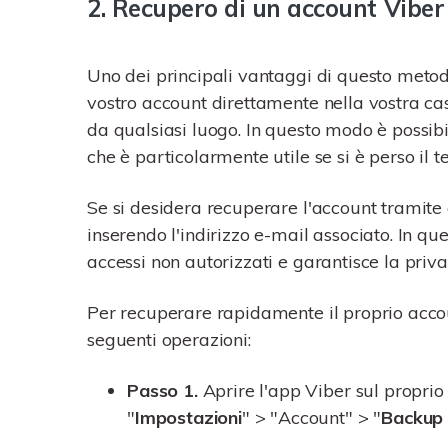
2. Recupero di un account Viber
Uno dei principali vantaggi di questo metodo 
vostro account direttamente nella vostra cas
da qualsiasi luogo. In questo modo è possibi
che è particolarmente utile se si è perso il t
Se si desidera recuperare l'account tramite e
inserendo l'indirizzo e-mail associato. In qu
accessi non autorizzati e garantisce la priv
Per recuperare rapidamente il proprio accou
seguenti operazioni:
Passo 1.
Aprire l'app Viber sul proprio
"
Impostazioni
" > "Account" > "
Backup 