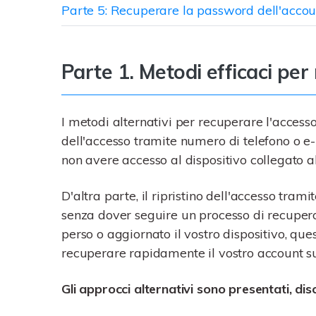
Parte 5: Recuperare la password dell'accou
Parte 1. Metodi efficaci per
I metodi alternativi per recuperare l'access
dell'accesso tramite numero di telefono o e-
non avere accesso al dispositivo collegato al
D'altra parte, il ripristino dell'accesso tram
senza dover seguire un processo di recupero
perso o aggiornato il vostro dispositivo, que
recuperare rapidamente il vostro account su
Gli approcci alternativi sono presentati, disc