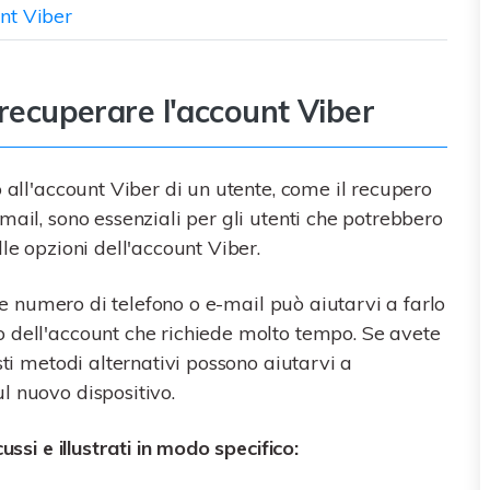
nt Viber
 recuperare l'account Viber
o all'account Viber di un utente, come il recupero
mail, sono essenziali per gli utenti che potrebbero
le opzioni dell'account Viber.
ite numero di telefono o e-mail può aiutarvi a farlo
 dell'account che richiede molto tempo. Se avete
sti metodi alternativi possono aiutarvi a
l nuovo dispositivo.
ussi e illustrati in modo specifico: