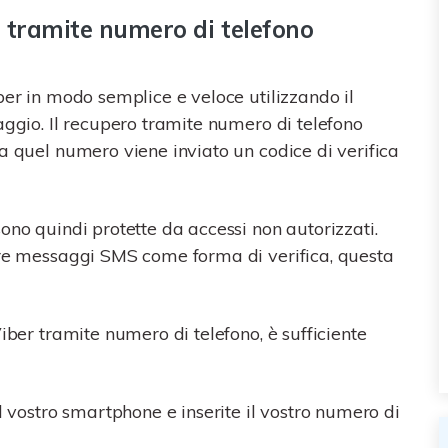
r tramite numero di telefono
ber in modo semplice e veloce utilizzando il
aggio. Il recupero tramite numero di telefono
a quel numero viene inviato un codice di verifica
ono quindi protette da accessi non autorizzati.
ere messaggi SMS come forma di verifica, questa
iber tramite numero di telefono, è sufficiente
 vostro smartphone e inserite il vostro numero di