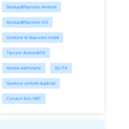
Backup&Ripristino Android
Backup&Ripristino iOS
Gestione di dispositivi mobili
Tips per Android/iOS
Notizie telefoniche
5G-ITA
Gestione contatti duplicati
Converti foto HEIC