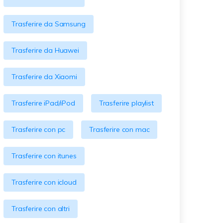
Trasferire da Samsung
Trasferire da Huawei
Trasferire da Xiaomi
Trasferire iPad/iPod
Trasferire playlist
Trasferire con pc
Trasferire con mac
Trasferire con itunes
Trasferire con icloud
Trasferire con altri