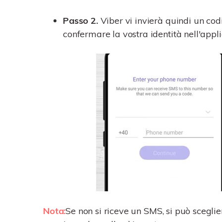
Passo 2.
Viber vi invierà quindi un cod
confermare la vostra identità nell'appl
Nota:
Se non si riceve un SMS, si può sceglier