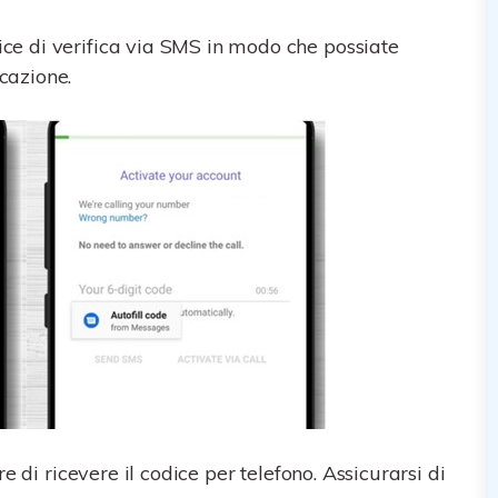
ice di verifica via SMS in modo che possiate
icazione.
e di ricevere il codice per telefono. Assicurarsi di