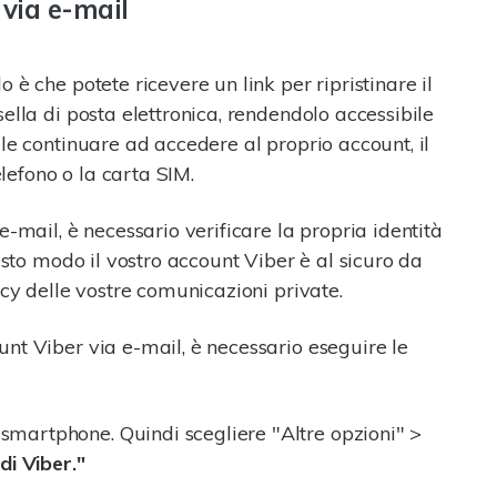
 via e-mail
è che potete ricevere un link per ripristinare il
ella di posta elettronica, rendendolo accessibile
le continuare ad accedere al proprio account, il
elefono o la carta SIM.
-mail, è necessario verificare la propria identità
esto modo il vostro account Viber è al sicuro da
acy delle vostre comunicazioni private.
nt Viber via e-mail, è necessario eseguire le
 smartphone. Quindi scegliere "Altre opzioni" >
di Viber."