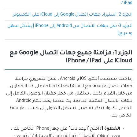
/ iPad
الجزء 2: استيراد جهات اتصال Google إلى iCloud على الكمبيوتر
الجزء 3: نقل جهات الاتصال من Android إلى iPhone [بشكل سهل
وسريع]
الجزء 1: مزامنة جميع جهات اتصال Google مع
iCloud على iPhone / iPad
إذا كنت تستخدم أجهزة iOS و Android ، فمن الضروري مزامنة
جهات اتصال Google مع iCloud لجعلها متاحة على كلا الجهازين.
من خلال القيام بذلك ، ستقلل من خطر فقدان الوصول الكامل إلى
جهات الاتصال المهمة الخاصة بك عندما يفقد جهاز Android
الخاص بك ولا تتذكر تفاصيل تسجيل الدخول إلى حساب Google
الخاص بك.
الخطوة 1:
افتح "الإعدادات" على جهاز iPhone الخاص بك ،
وحدد "جهات الاتصال" ، ثم انقر فوق "الحسابات" ، ثم حدد