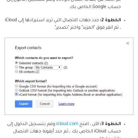
حساب Google الخاص بك.
الخطوة 2:
حدد جهات الاتصال التي تريد استيرادها إلى iCloud
، ثم انقر فوق "المزيد" واختر "تصدير".
الخطوة 3:
الآن ، افتح
icloud.com
وقم بتسجيل الدخول إلى
حساب iCloud الخاص بك ، ثم حدد أيقونة جهات الاتصال