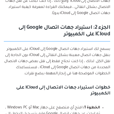
جهات الاتصال إلى iCloud. ومع ذلك ، إذا كنت تبحث عن نقل جهات
الاتصال بشكل انتقائي ، فيمكنك القراءة لمعرفة كيفية استيراد
جهات اتصال Google إلى iCloud يدويًا.
الجزء 2: استيراد جهات اتصال Google إلى
iCloud على الكمبيوتر
يسمح لك استيراد جهات اتصال Google إلى iCloud على الكمبيوتر
بنقل جهات اتصال معينة بشكل انتقائي إلى iCloud دون الحاجة إلى
نقل الكل. لذلك ، إذا كنت تحتاج فقط إلى نقل بعض جهات الاتصال
المحددة من جهات اتصال Google إلى iCloud ، فستساعدك
الخطوات الموضحة هنا في إنجاز المهمة ببضع نقرات.
خطوات استيراد جهات الاتصال إلى iCloud على
الكمبيوتر
الخطوة 1:
افتح أي متصفح على جهاز Mac أو Windows PC ،
ثم ابحث عن جهات اتصال Google وقم بتسجيل الدخول إلى