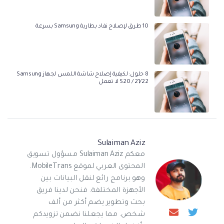
10 طرق لإصلاح نفاد بطارية Samsung بسرعة
8 حلول: لكيفية إصلاح شاشة اللمس لجهاز Samsung
S20 / 21/22 لا تعمل
Sulaiman Aziz
معكم Sulaiman Aziz مسؤول تسويق
المحتوى العربي لموقع MobileTrans.
وهو برنامج رائع لنقل البيانات بين
الأجهزة المختلفة. فنحن لدينا فريق
بحث وتطوير يضم أكثر من ألف
شخص. مما يجعلنا نضمن تزويدكم