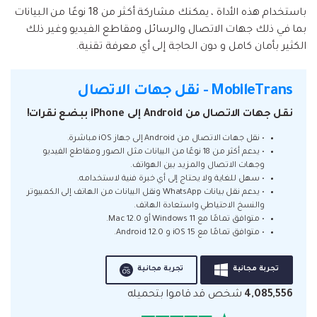
باستخدام هذه الأداة ، يمكنك مشاركة أكثر من 18 نوعًا من البيانات
بما في ذلك جهات الاتصال والرسائل ومقاطع الفيديو وغير ذلك
الكثير بأمان كامل و دون الحاجة إلى أي معرفة تقنية.
MobileTrans - نقل جهات الاتصال
نقل جهات الاتصال من Android إلى iPhone ببضع نقرات!
• نقل جهات الاتصال من Android إلى جهاز iOS مباشرة.
• يدعم أكثر من 18 نوعًا من البيانات مثل الصور ومقاطع الفيديو
وجهات الاتصال والمزيد بين الهواتف.
• سهل للغاية ولا يحتاج إلى أي خبرة فنية لاستخدامه.
• يدعم نقل بيانات WhatsApp ونقل البيانات من الهاتف إلى الكمبيوتر
والنسخ الاحتياطي واستعادة الهاتف.
• متوافق تمامًا مع Windows 11 أو Mac 12.0.
• متوافق تمامًا مع iOS 15 و Android 12.0.
تجربة مجانية
تجربة مجانية
4,085,556
شخص قد قاموا بتحميله