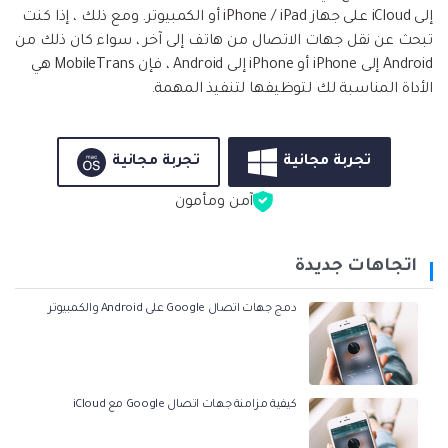
إلى iCloud على جهاز iPhone / iPad أو الكمبيوتر. ومع ذلك ، إذا كنت
تبحث عن نقل جهات الاتصال من هاتف إلى آخر ، سواء كان ذلك من
Android إلى iPhone أو iPhone إلى Android ، فإن MobileTrans هي
الأداة المناسبة لك لتوظيفها لتنفيذ المهمة.
تجربة مجانية
تجربة مجانية
آمن ومأمون
اتجاهات جديدة
دمج جهات اتصال Google على Android والكمبيوتر
كيفية مزامنة جهات اتصال Google مع iCloud