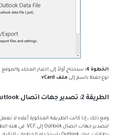
الخطوة 4:
ستحتاج أولاً إلى اختيار المجلد والموقع 
نوع حفظ باسم إلى
ملف vCard
.
الطريقة 2: تصدير جهات اتصال Outlook إلى VCF
ومع ذلك ، إذا كانت الطريقة المذكورة أعلاه لا ت
لتصدير جهات اتصال 
بطاقات عمل Outlook باستخدام الخطوات التالية: