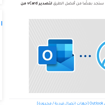
ق. ستجد بعضًا من أفضل الطرق
لتصدير vCard من