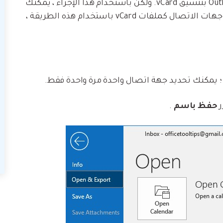
هي أسهل وأبسط طريقة لحفظ جهات اتصال Outlook بتنسيق vCard. ولكن باستخدام هذا الإجراء ، يمكنك
فقط تصدير جهة الاتصال واحدة تلو الأخرى. لحفظ جهات الاتصال كملفات vCard باستخدام هذه الطريقة ،
؛ يمكنك تحديد جهة اتصال واحدة مرة واحدة فقط.
حفظ
باسم
.