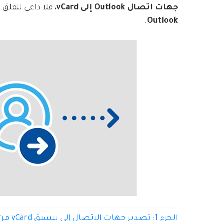
جهات اتصال Outlook إلى vCard
، فلا داعي للقل
.
Outlook
الجزء 1: تصدير جهات الاتصال إلى تنسيق vCard من Outlook [جهات اتصال فردية / محدودة]