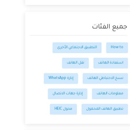
جميع الفئات
How to
التطبيق الاجتماعي الأخرى
استعادة الهاتف
نقل الهاتف
نسخ الاحتياطي الهاتف
إدارة WhatsApp
معلومات الهاتف
إدارة جهات الاتصال
تطبيق الهاتف المحمول
محول HEIC