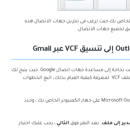
لخاص بك حيث ترغب في تخزين جهات الاتصال هذه.
صق لجميع جهات الاتصال.
لتجنب تصدير جهات الاتصال واحدة تلو الأخرى ، فأنت بحاجة إلى مساعدة جهات اتصال Google. حيث يتيح لك
ذلك نقل كمية كبيرة من جهات اتصال Outlook إلى ملف VCF. لمعرفة كيفية القيام بذلك ، اتبع الخطوات
انتقل إلى قسم جهات الاتصال في Microsoft Outlook على جهاز الكمبيوتر الخاص بك ، وحدد
ير إلى ملف
. بعد النقر فوق
التالي
، يجب عليك اختيار