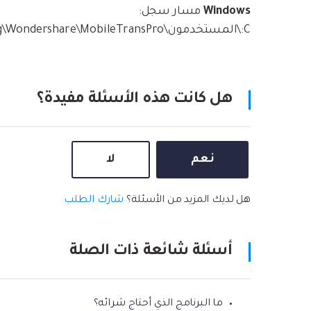
Windows
مسار سجل:
C:\المستخدمون\Administrator\AppData\Roaming\Wondershare\MobileTransPro
هل كانت هذه الأسئلة مفيدة؟
نعم
لا
هل لديك المزيد من الأسئلة؟
شارك الطلب
أسئلة شائعة ذات الصلة
ما البرنامج الذي أحتاج شرائه؟