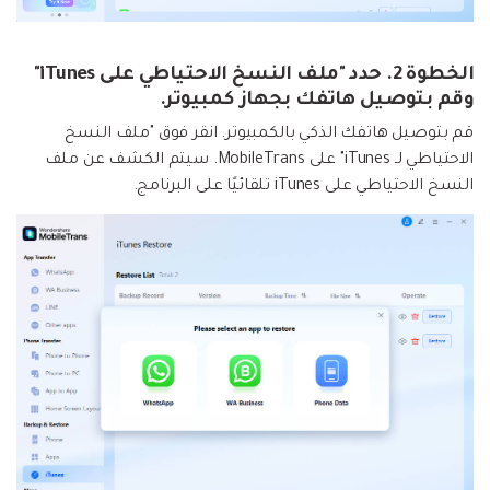
الخطوة 2. حدد "ملف النسخ الاحتياطي على iTunes"
وقم بتوصيل هاتفك بجهاز كمبيوتر.
قم بتوصيل هاتفك الذكي بالكمبيوتر. انقر فوق "ملف النسخ
الاحتياطي لـ iTunes" على MobileTrans. سيتم الكشف عن ملف
النسخ الاحتياطي على iTunes تلقائيًا على البرنامج.