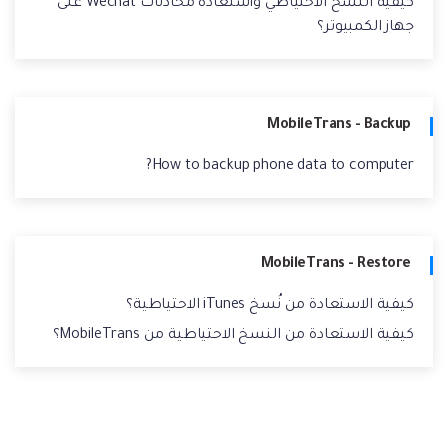
كيفية النسخ الاحتياطي واستعادة محادثات Wechat على
جهاز الكمبيوتر؟
MobileTrans - Backup
How to backup phone data to computer?
MobileTrans - Restore
كيفية الاستعادة من نُسخ iTunes الاحتياطية؟
كيفية الاستعادة من النسخ الاحتياطية من MobileTrans؟