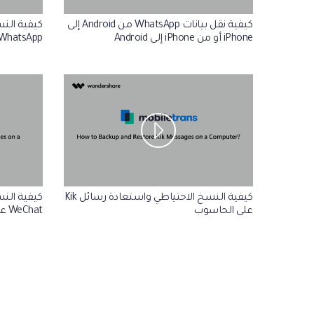
كيفية نقل بيانات WhatsApp من Android إلى
كيفية الن
iPhone أو من iPhone إلى Android
WhatsApp
كيفية النسخ الاحتياطي واستعادة رسائل Kik
كيفية الن
على الحاسوب
WeChat على الحاسوب