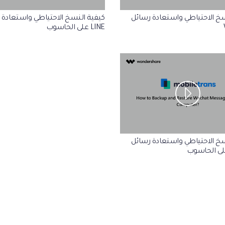
سخ الاحتياطي واستعادة رسائل
كيفية النسخ الاحتياطي واستعادة 
LINE على الحاسوب
سخ الاحتياطي واستعادة رسائل