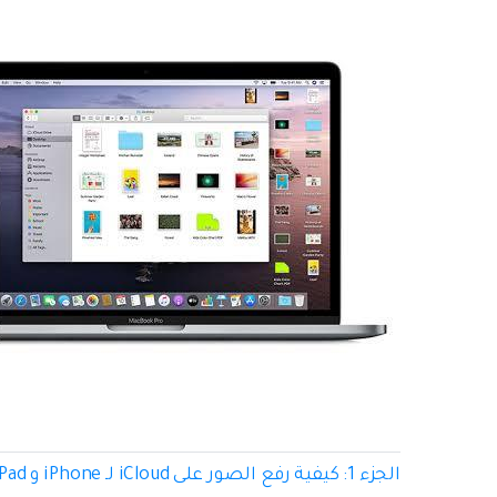
الجزء 1: كيفية رفع الصور على iCloud لـ iPhone و iPad