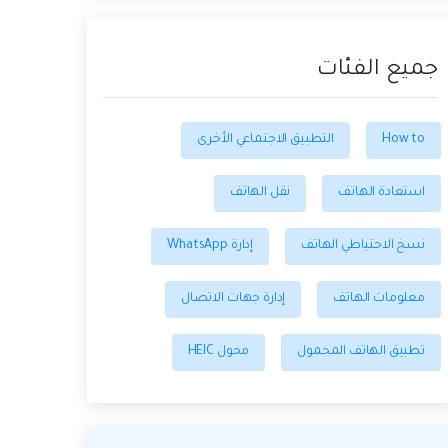
جميع الفئات
How to
التطبيق الاجتماعي الأخرى
استعادة الهاتف
نقل الهاتف
نسخ الاحتياطي الهاتف
إدارة WhatsApp
معلومات الهاتف
إدارة جهات الاتصال
تطبيق الهاتف المحمول
محول HEIC