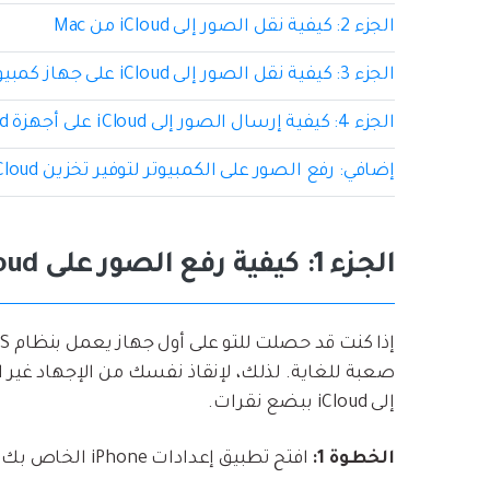
الجزء 2: كيفية نقل الصور إلى iCloud من Mac
الجزء 3: كيفية نقل الصور إلى iCloud على جهاز كمبيوتر يعمل بنظام Windows
الجزء 4: كيفية إرسال الصور إلى iCloud على أجهزة Android
إضافي: رفع الصور على الكمبيوتر لتوفير تخزين iCloud
الجزء 1: كيفية رفع الصور على iCloud لـ iPhone و iPad
صعبة للغاية. لذلك، لإنقاذ نفسك من الإجهاد غير ا
إلى iCloud ببضع نقرات.
الخطوة 1:
افتح تطبيق إعدادات iPhone الخاص بك