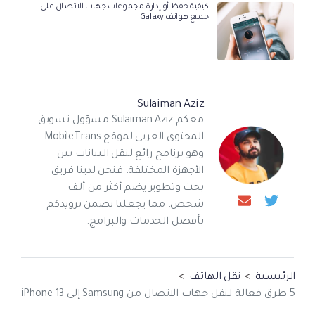
كيفية حفظ أو إدارة مجموعات جهات الاتصال على
جميع هواتف Galaxy
Sulaiman Aziz
معكم Sulaiman Aziz مسؤول تسويق
المحتوى العربي لموقع MobileTrans.
وهو برنامج رائع لنقل البيانات بين
الأجهزة المختلفة. فنحن لدينا فريق
بحث وتطوير يضم أكثر من ألف
شخص. مما يجعلنا نضمن تزويدكم
بأفضل الخدمات والبرامج.
الرئيسية
>
نقل الهاتف
>
5 طرق فعالة لنقل جهات الاتصال من Samsung إلى iPhone 13