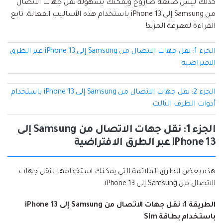
إعادة ضبط المصنع.
كذلك ليس صنعة صاروخ ويمكنك بسهولة نقل جهات الاتصال
من Samsung إلى iPhone 13 باستخدام هذه الأساليب الفعالة. تابع
نقل WhatsApp
القراءة لمعرفة المزيد!
MobileTrans App
نقل بيانات الهاتف وبيانات WhatsApp والملفات بين
تحديث iOS
الجزء 1: نقل جهات الاتصال من Samsung إلى iPhone 13 عبر الطرق
الأجهزة.
الافتراضية
تعقب الموقع
Status Saver for WhatsApp
الجزء 2: نقل جهات الاتصال من Samsung إلى iPhone 13 باستخدام
حفاظ الحالة ، وقراءة الدردشات المحذوفة، واستخدام
أدوات الطرف الثالث
اثنين من WhatsApp، والمزيد من أجلك.
الجزء 1: نقل جهات الاتصال من Samsung إلى
iPhone 13 عبر الطرق الافتراضية
هذه بعض الطرق الملائمة التي يمكنك استخدامها لنقل جهات
الاتصال من Samsung إلى iPhone 13.
الطريقة 1: نقل جهات الاتصال من Samsung إلى iPhone 13
باستخدام بطاقة Sim