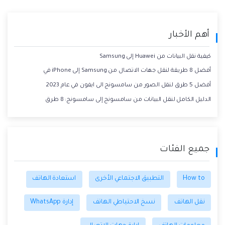
أهم الأخبار
كيفية نقل البيانات من Huawei إلى Samsung
أفضل 8 طريقة لنقل جهات الاتصال من Samsung إلى iPhone في
أفضل 5 طرق لنقل الصور من سامسونج الى ايفون في عام 2023
الدليل الكامل لنقل البيانات من سامسونج إلى سامسونج: 8 طرق
جميع الفئات
How to
التطبيق الاجتماعي الأخرى
استعادة الهاتف
نقل الهاتف
نسخ الاحتياطي الهاتف
إدارة WhatsApp