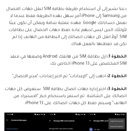
دعنا نشير إلى أن استخدام طريقة بطاقة SIM لنقل جهات الاتصال
من Samsung إلى iPhone أمر سهل بهذه الطريقة فقط عندما لا
تعمل حساباتك Google. فهذه عملية شاقة ويمكن أن تكون عيبًا
لأولئك الذين ليس لديهم عادة حفظ جهات الاتصال على بطاقات
SIM. أولاً انقل كل جهات اتصالك إلى البطاقة من الهاتف إذا لم
تكن قد حفظتها بالفعل هناك.
الخطوة 1:
ازل بطاقة SIM من هاتفك Android وضعها في منفذ
SIM المخصص على iPhone 13 الخاص بك.
الخطوة 2:
اذهب إلى "الإعدادات" ثم اختر إعدادات "مدير الاتصال".
الخطوة 3:
اختر إدارة جهات اتصال بطاقة SIM. ستعرض كل جهات
اتصالك على الشاشة. ثم استمر باستخدام خيار "الاستيراد من
الهاتف" وسيتم حفظ كل جهات اتصالك على iPhone 13.