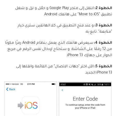
الخطوة 2:
انتقل إلى متجر Google Play و حمّل و نزل و شغل
تطبيق "Move to iOS" على هاتفك Android.
الخطوة 3:
و عند فتح التطبيق في كلا الهاتفين سترى خيار
"متابعة". تابع به.
الخطوة 4:
سيعرض هاتفك الذي يعمل بنظام Android رمزًا مكونًا
من 12 رقمًا على الشاشة. و ستحتاج لإدخال نفس الرقم في مربع
الحوار على جهازك iPhone 13.
الخطوة 5:
الآن اختر "جهات الاتصال" من القائمة وانقلها إلى
iPhone 13 الجديد.