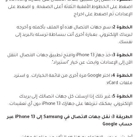
اضغط على الخطوط الأفقية الثلاثة أعلى الصفحة. و اضغط على
الإعدادات ثم اضغط على اخراج
الخطوة 2:
سمِ جهات الاتصال هذه أو الملف بأكمله و أخرجه
لبريدك الإلكتروني. بعبارة أخرى أنت ببساطة ترسله بالبريد إلى
نفسك.
الخطوة 3:
خذ جهاز iPhone 13 وافتح تطبيق جهات الاتصال. انتقل
الآن إلى الإعدادات وابحث عن خيار "استيراد".
الخطوة 4:
اختر Google مرة أخرى من قائمة الخيارات. و استرد
ملفات vCard.
الخطوة 5:
غير ذلك إذا ارسلت كل جهات اتصالك إلى بريدك
الإلكتروني. يمكنك تنزيلها على جهازك iPhone 13 دون أي تعقيدات.
الطريقة 3: نقل جهات الاتصال في Samsung إلى iPhone 13 عبر
حساب Google