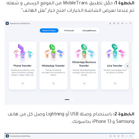
الخطوة 1:
حمّل تطبيق MobileTrans من الموقع الرسمي و شغله.
ثم عندما تعرض الشاشة الخيارات افتح خيار "نقل الهاتف".
الخطوة 2:
باستخدام وصلة USB أو Lightning وصل كل من هاتف
Samsung و iPhone 13 بحاسوبك.