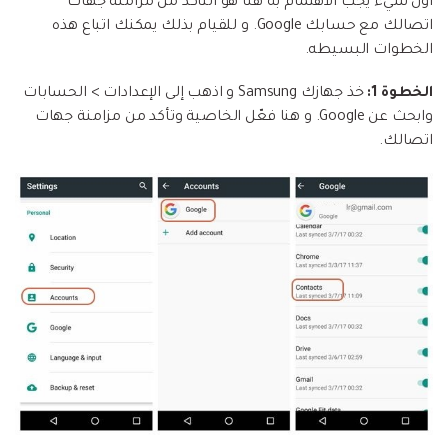
أول شيء يجب الاهتمام به هنا هو التأكد من مزامنة جهات
اتصالك مع حسابك Google. و للقيام بذلك يمكنك اتباع هذه
الخطوات البسيطه.
الخطوة 1:
خذ جهازك Samsung و اذهب إلى الإعدادات > الحسابات
وابحث عن Google. و هنا فعّل الخاصية وتأكد من مزامنة جهات
اتصالك.