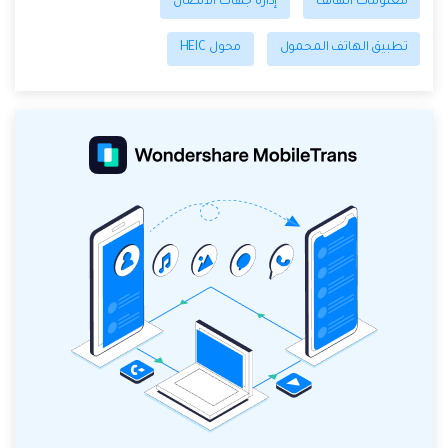
معلومات الهاتف
إدارة جهات الاتصال
تطبيق الهاتف المحمول
محول HEIC