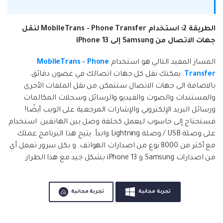
الطريقة 2: استخدام MobileTrans - Phone Transfer لنقل
جهات الاتصال من Samsung إلى iPhone 13
المسار المفيد التالي هو استخدام
MobileTrans - Phone
Transfer
. يمكنك نقل كل جهات اتصالك في غضون دقائق.
بالاضافة الى جهات الاتصال ستتمكن من نقل الملفات الأخرى
والمستندات والصوت والفيديو والرسائل وسجلات المكالمات
ورسائل البريد الإلكتروني والإشارات المرجعية على الويب أيضًا!
فستحتاج إلى حاسوب ليعمل كحلقة وصل بين الهاتفين. استخدام
على وصلة USB / وصلة Lightning وابدأ. يتيح هذا البرنامج عملك
مع أكثر من 8000 نوع من اصدارات الهواتف. و بكل سرور تعمل أي
من اصدارات Samsung و iPhone 13 بشكل جيد مع هذا الطراز.
تجربة مجانية
تجربة مجانية