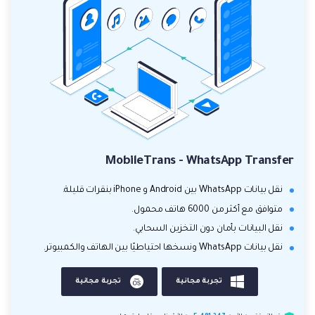
MobileTrans - WhatsApp Transfer
نقل بيانات WhatsApp بين Android و iPhone بنقرات قليلة.
متوافق مع أكثر من 6000 هاتف محمول.
نقل البيانات بأمان دون التخزين السحابي.
نقل بيانات WhatsApp ونسخها احتياطيًا بين الهاتف والكمبيوتر.
تجربة مجانية
تجربة مجانية