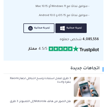
• متوافق تمامًا مع Windows 11 أو Mac 10.15.
• متوافق تمامًا مع iOS 15 و Android 10.0.
تجربة مجانية
تجربة مجانية
4,085,556
شخص حملوه
4.5/5
ممتاز
اتجاهات جديدة
3 طرق لعمل استعادة ونسخ احتياطي لجهاز Xiaomi
بنقرة واحدة
نقل الصور من هاتف Motorola إلى الكمبيوتر: 3 طرق