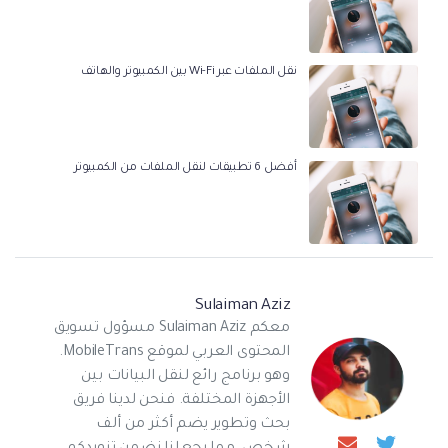
نقل الملفات عبر Wi-Fi بين الكمبيوتر والهاتف
أفضل 6 تطبيقات لنقل الملفات من الكمبيوتر
Sulaiman Aziz
معكم Sulaiman Aziz مسؤول تسويق
المحتوى العربي لموقع MobileTrans.
وهو برنامج رائع لنقل البيانات بين
الأجهزة المختلفة. فنحن لدينا فريق
بحث وتطوير يضم أكثر من ألف