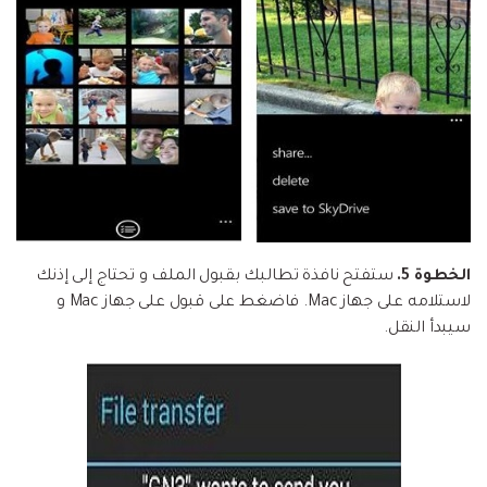
الخطوة 5.
ستفتح نافذة تطالبك بقبول الملف و تحتاج إلى إذنك
لاستلامه على جهاز Mac. فاضغط على قبول على جهاز Mac و
سيبدأ النقل.