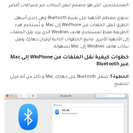
المستخدمين. لكن هو مصمم لنقل البيانات عبر مسافات أقصر.
تحتوي معظم الأجهزة على تقنية Bluetooth وهي إحدى أسهل
الطرق لنقل الملفات من WinPhone إلى Mac. و تُستخدم هذه
الطريقة فقط لمستخدم هاتف Windows الذي يريد نقل الملفات
إلى الأجهزة الأخرى. فاتبع الخطوات التالية لإقران جهازك ونقل
بيانات هاتف Windows إلى Mac بسهولة.
خطوات كيفية نقل الملفات من WinPhone إلى Mac
عبر Bluetooth
الخطوة 1.
شغل Bluetooth على جهازك Mac و تأكد من أنه مرئي
للجميع.