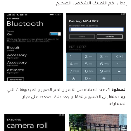
إدخال رقم التعريف الشخصي الصحيح.
الخطوة 4.
عند الانتهاء من الاقتران اختر الصور و الفيديوهات التي
تريد نقلها إلى الكمبيوتر Mac. و بعد ذلك اضغط على خيار
المشاركة.