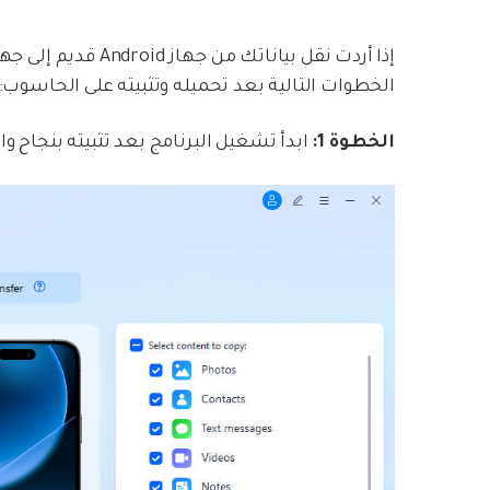
الخطوات التالية بعد تحميله وتثبيته على الحاسوب:
الخطوة 1:
ابدأ تشغيل البرنامج بعد تثبيته بنجاح واختر ميزة «Phone Transfer» من ا