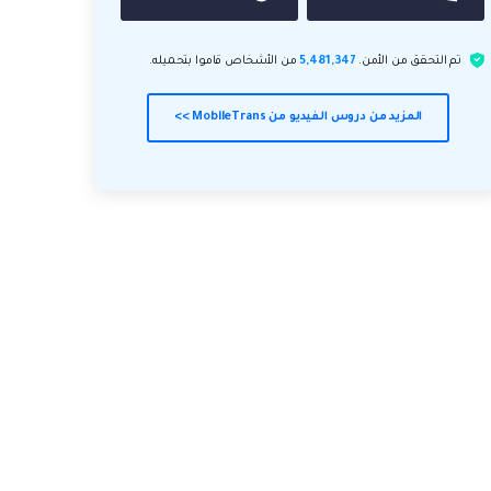
تم التحقق من الأمن.
5,481,347
من الأشخاص قاموا بتحميله.
المزيد من دروس الفيديو من MobileTrans >>