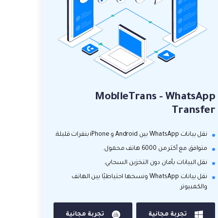
MobileTrans - WhatsApp
Transfer
نقل بيانات WhatsApp بين Android و iPhone بنقرات قليلة.
متوافق مع أكثر من 6000 هاتف محمول.
نقل البيانات بأمان دون التخزين السحابي.
نقل بيانات WhatsApp ونسخها احتياطيًا بين الهاتف
والكمبيوتر.
تجربة مجانية
تجربة مجانية