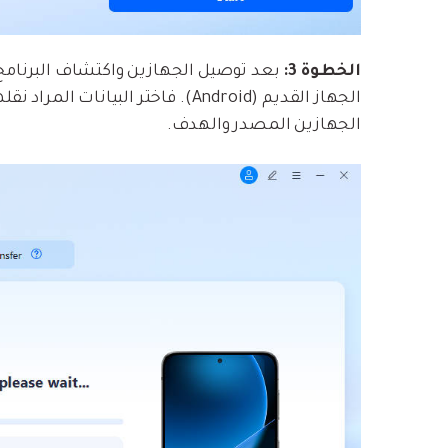
الخطوة 3:
بعد توصيل الجهازين واكتشاف البرنامج 
الجهاز القديم (Android). فاختر البي
الجهازين المصدر والهدف.