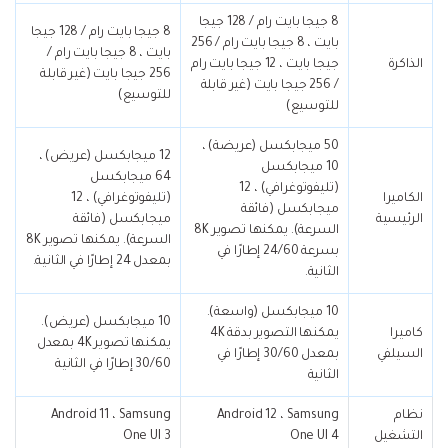
8 جيجا بايت رام / 128 جيجا
8 جيجا بايت رام / 128 جيجا
بايت ، 8 جيجا بايت رام / 256
بايت ، 8 جيجا بايت رام /
الذاكرة
جيجا بايت ، 12 جيجا بايت رام
256 جيجا بايت (غير قابلة
/ 256 جيجا بايت (غير قابلة
للتوسيع)
للتوسيع)
50 ميجابكسل (عريضة) ،
12 ميجابكسل (عريض) ،
10 ميجابكسل
64 ميجابكسل
(تليفوتوغرافي) ، 12
الكاميرا
(تليفوتوغرافي) ، 12
ميجابكسل (فائقة
الرئيسية
ميجابكسل (فائقة
السرعة). يمكنها تصوير 8K
السرعة). يمكنها تصوير 8K
بسرعة 24/60 إطارًا في
بمعدل 24 إطارًا في الثانية.
الثانية.
10 ميجابكسل (واسعة).
10 ميجابكسل (عريض).
كاميرا
يمكنها التصوير بدقة 4K
يمكنها تصوير 4K بمعدل
السيلفي
بمعدل 30/60 إطارًا في
30/60 إطارًا في الثانية
الثانية
نظام
Android 12 ، Samsung
Android 11 ، Samsung
التشغيل
One UI 4
One UI 3