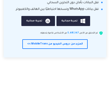
نقل البيانات بأمان دون التخزين السحابي.
نقل بيانات WhatsApp ونسخها احتياطيًا بين الهاتف والكمبيوتر.
تجربة مجانية
تجربة مجانية
تم التحقق من الأمن.
5,481,347
من الأشخاص قاموا بتحميله.
المزيد من دروس الفيديو من MobileTrans >>