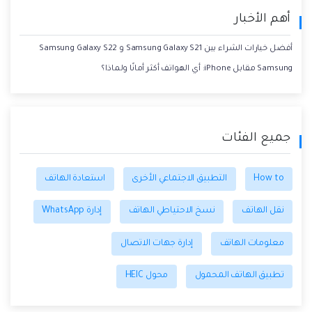
أهم الأخبار
أفضل خيارات الشراء بين Samsung Galaxy S21 و Samsung Galaxy S22
Samsung مقابل iPhone: أي الهواتف أكثر أمانًا ولماذا؟
جميع الفئات
How to
التطبيق الاجتماعي الأخرى
استعادة الهاتف
نقل الهاتف
نسخ الاحتياطي الهاتف
إدارة WhatsApp
معلومات الهاتف
إدارة جهات الاتصال
تطبيق الهاتف المحمول
محول HEIC