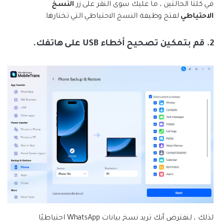
في كلتا الحالتين ، ما عليك سوى النقر على زر
النسخ
الاحتياطي
لفتح وظيفة النسخ الاحتياطي التي تختارها.
2. قم بتمكين تصحيح أخطاء USB على هاتفك.
لذلك ، لنفترض أنك تريد نسخ بيانات WhatsApp احتياطيًا