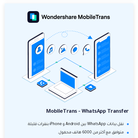
MobileTrans - WhatsApp Transfer
نقل بيانات WhatsApp بين Android و iPhone بنقرات قليلة.
متوافق مع أكثر من 6000 هاتف محمول.