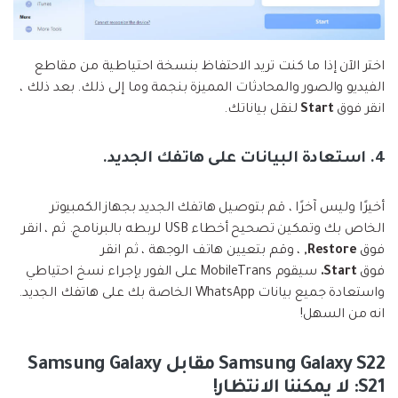
اختر الآن إذا ما كنت تريد الاحتفاظ بنسخة احتياطية من مقاطع
الفيديو والصور والمحادثات المميزة بنجمة وما إلى ذلك. بعد ذلك ،
انقر فوق
Start
لنقل بياناتك.
4. استعادة البيانات على هاتفك الجديد.
أخيرًا وليس آخرًا ، قم بتوصيل هاتفك الجديد بجهاز الكمبيوتر
الخاص بك وتمكين تصحيح أخطاء USB لربطه بالبرنامج. ثم ، انقر
فوق
Restore,
، وقم بتعيين هاتف الوجهة ، ثم انقر
فوق
Start.
سيقوم MobileTrans على الفور بإجراء نسخ احتياطي
واستعادة جميع بيانات WhatsApp الخاصة بك على هاتفك الجديد.
انه من السهل!
Samsung Galaxy S22 مقابل Samsung Galaxy
S21: لا يمكننا الانتظار!