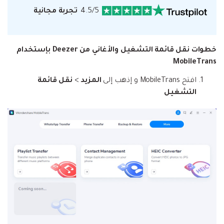
4.5/5
تجربة مجانية
خطوات نقل قائمة التشغيل والأغاني من Deezer بإستخدام
MobileTrans
افتح MobileTrans و إذهب إلى
المزيد
>
نقل قائمة
التشغيل