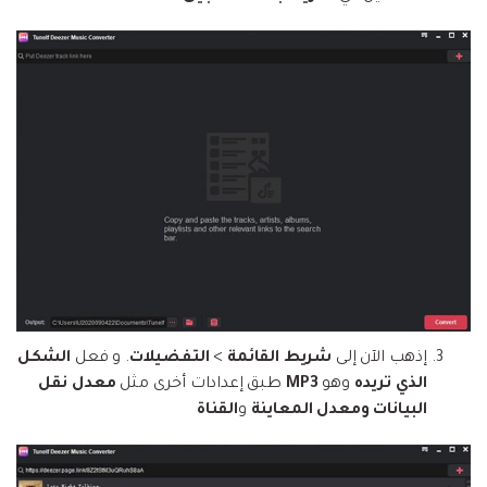
إذهب الآن إلى
شريط القائمة
>
التفضيلات
. و فعل
الشكل
الذي تريده
وهو
MP3
طبق إعدادات أخرى مثل
معدل نقل
البيانات
ومعدل المعاينة
و
القناة