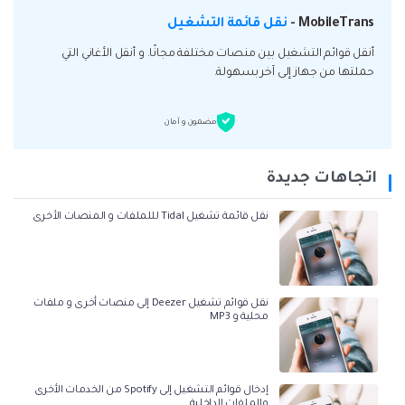
MobileTrans -
نقل قائمة التشغيل
أنقل قوائم التشغيل بين منصات مختلفة مجانًا. و أنقل الأغاني التي
حملتها من جهاز إلى آخر بسهولة.
مضمون و آمان
اتجاهات جديدة
نقل قائمة تشغيل Tidal لللملفات و المنصات الأخرى
نقل قوائم تشغيل Deezer إلى منصات أخرى و ملفات
محلية و MP3
إدخال قوائم التشغيل إلى Spotify من الخدمات الأخرى
والملفات الداخلية