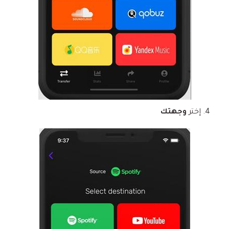
إختر
وجهتك