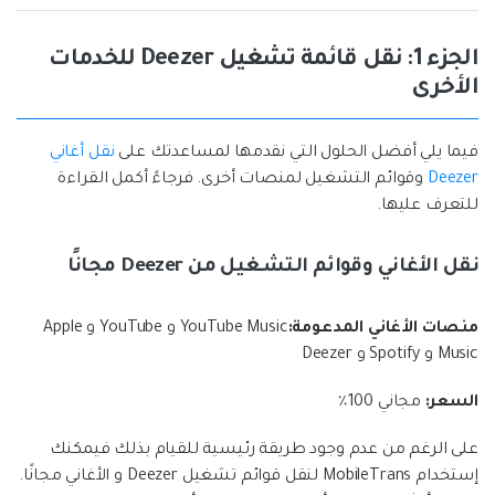
الجزء 1: نقل قائمة تشغيل Deezer للخدمات
الأخرى
فيما يلي أفضل الحلول التي نقدمها لمساعدتك على
نقل أغاني
Deezer
وقوائم التشغيل لمنصات أخرى. فرجاءً أكمل القراءة
للتعرف عليها.
نقل الأغاني وقوائم التشغيل من Deezer مجانًا
منصات الأغاني المدعومة:
YouTube Music و YouTube و Apple
Music و Spotify و Deezer
السعر:
مجاني 100٪
على الرغم من عدم وجود طريقة رئيسية للقيام بذلك فيمكنك
إستخدام MobileTrans لنقل قوائم تشغيل Deezer و الأغاني مجانًا.