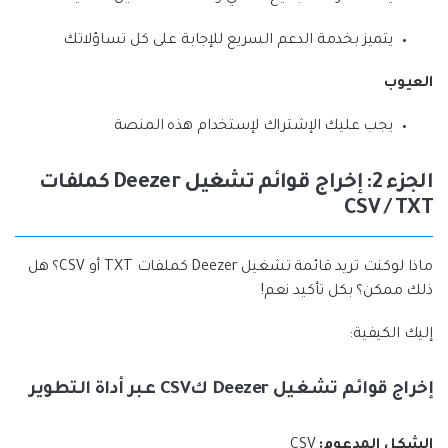
يتميز بخدمة الدعم السريع للإجابة على كل تساؤلاتك
العيوب
يجب عليك الإشتراك لإستخدام هذه المنصة
الجزء 2: إخراج قوائم تشغيل Deezer كملفات
CSV / TXT
ماذا لوكنت تريد قائمة تشغيل Deezer كملفات TXT أو CSV؟ هل
ذلك ممكن؟ بكل تأكيد نعم!
إليك الكيفية:
إخراج قوائم تشغيل Deezer كCSV عبر أداة التطوير
الشكل المدعوم:
CSV