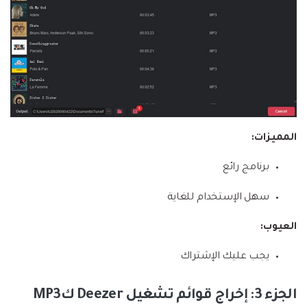
المميزات:
برنامج رائع
سهل الإستخدام للغاية
العيوب:
يجب عليك الإشتراك
الجزء 3: إخراج قوائم تشغيل Deezer كMP3