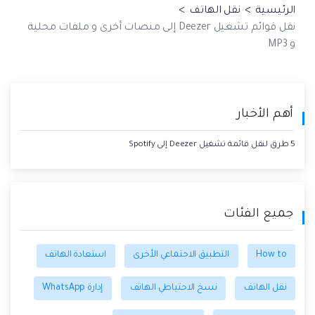
الرئيسية
>
نقل الهاتف
>
نقل قوائم تشغيل Deezer إلى منصات أخرى و ملفات محلية
و MP3
أهم الأخبار
5 طرق لنقل قائمة تشغيل Deezer إلى Spotify
جميع الفئات
How to
التطبيق الاجتماعي الأخرى
استعادة الهاتف
نقل الهاتف
نسخ الاحتياطي الهاتف
إدارة WhatsApp