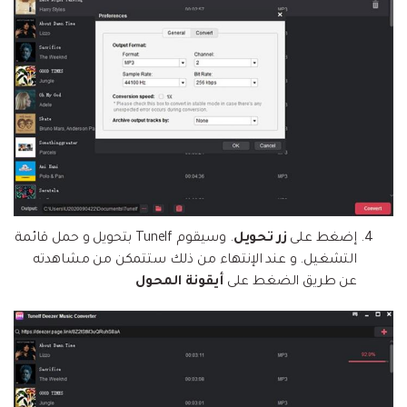
إضغط على
زر تحويل
. وسيقوم Tunelf بتحويل و حمل قائمة
التشغيل. و عند الإنتهاء من ذلك ستتمكن من مشاهدته
عن طريق الضغط على
أيقونة المحول