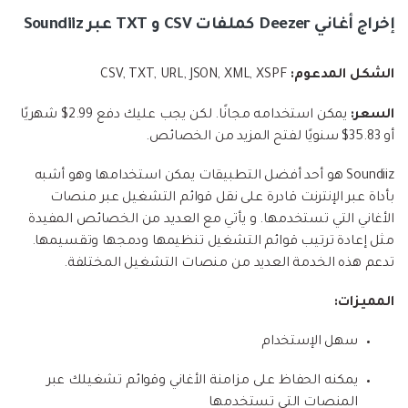
إخراج أغاني Deezer كملفات CSV و TXT عبر Soundiiz
الشكل المدعوم:
CSV, TXT, URL, JSON, XML, XSPF
السعر:
يمكن استخدامه مجانًا. لكن يجب عليك دفع 2.99$ شهريًا
أو 35.83$ سنويًا لفتح المزيد من الخصائص.
Soundiiz هو أحد أفضل التطبيقات يمكن استخدامها وهو أشبه
بأداة عبر الإنترنت قادرة على نقل قوائم التشغيل عبر منصات
الأغاني التي تستخدمها. و يأتي مع العديد من الخصائص المفيدة
مثل إعادة ترتيب قوائم التشغيل تنظيمها ودمجها وتقسيمها.
تدعم هذه الخدمة العديد من منصات التشغيل المختلفة.
المميزات:
سهل الإستخدام
يمكنه الحفاظ على مزامنة الأغاني وقوائم تشغيلك عبر
المنصات التي تستخدمها