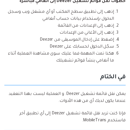
خطوات نقل قوائم تشغيل Deezer إلى أنغامي مباشرة
إذهب إلى تطبيق سطح المكتب أو أي مشغل ويب وسجل
الدخول بإستخدام بيانات حساب أنغامي
إذهب إلى الإعدادات من القائمة
إذهب إلى الأغاني من الإعدادات
إضغط على إدخال الموسيقى من Deezer
سجّل الدخول لحسابك على Deezer
هكذا تمت المهمة فما عليك سوى مشاهدة العملية أثناء
ما أنغامي ينشأ قوائم تشغيلك
في الختام
يمكن نقل قائمة تشغيل Deezer. و العملية ليست بهذا التعقيد
عندما يكون لديك أي من هذه الأدوات.
فإذا كنت تريد نقل قائمة تشغيل Deezer إلى أي تطبيق آخر
فاستخدم MobileTrans.