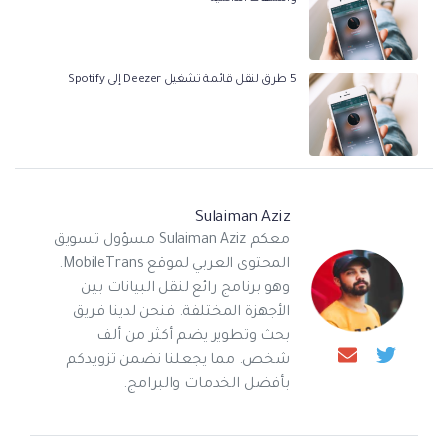
5 طرق لنقل قائمة تشغيل Deezer إلى Spotify
Sulaiman Aziz
معكم Sulaiman Aziz مسؤول تسويق
المحتوى العربي لموقع MobileTrans.
وهو برنامج رائع لنقل البيانات بين
الأجهزة المختلفة. فنحن لدينا فريق
بحث وتطوير يضم أكثر من ألف
شخص. مما يجعلنا نضمن تزويدكم
بأفضل الخدمات والبرامج.