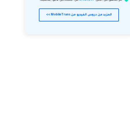
المزيد من دروس الفيديو من MobileTrans >>