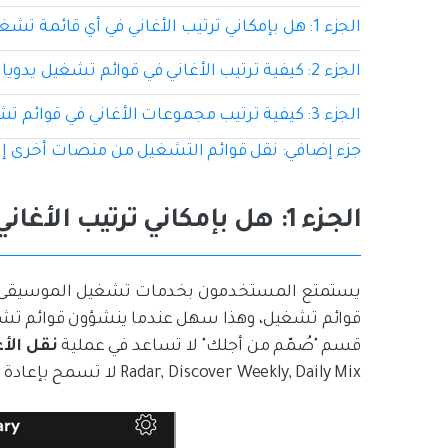
الجزء 1: هل بإمكاني ترتيب الأغاني في أي قائمة تشغيل على Spotify؟
الجزء 2: كيفية ترتيب الأغاني في قوائم تشغيل يدويا على Spotify؟
الجزء 3: كيفية ترتيب مجموعات الأغاني في قوائم تشغيل على Spotify؟
جزء إضافي: نقل قوائم التشغيل من منصات أخرى إلى otify
الجزء 1: هل بإمكاني ترتيب الأغاني في أي قائمة تشغيل على Spotify؟
قوائم تشغيل، وهذا سهل عندما ينشؤون قوائم تشغ
قسم "صُمّم من أجلك" لا تساعد في عملية
نقل الأغ
Radar, Discover Weekly, Daily Mix لا تسمح بإعادة ترتيب الأغاني.