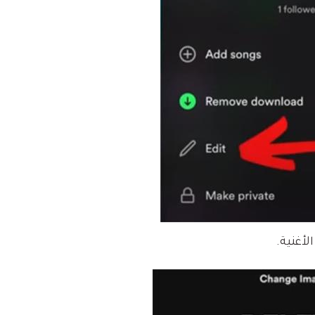
لأغنية.