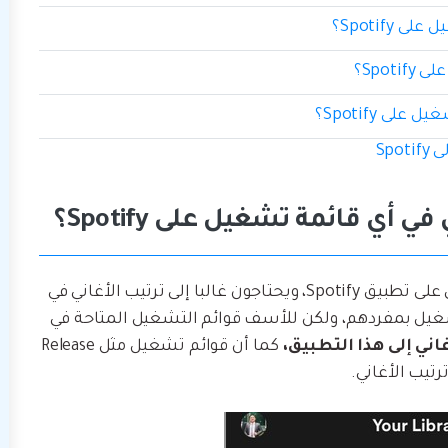
Sp
يستمتع المستخدمون بخدمات تشغيل الموسيقى على تطبيق Spotify، ويحتاجون غالبا إلى ترتيب الأغاني في
يل بمفردهم، ولكن للأسف قوائم التشغيل المتاحة في
اني إلى هذا التطبيق،
كما أن قوائم تشغيل مثل Release