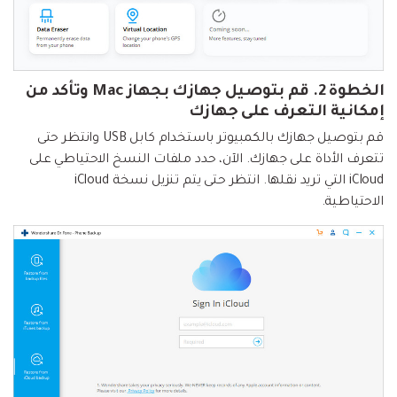
الخطوة 2.
قم بتوصيل جهازك بجهاز Mac وتأكد من
إمكانية التعرف على جهازك
قم بتوصيل جهازك بالكمبيوتر باستخدام كابل USB وانتظر حتى
تتعرف الأداة على جهازك. الآن، حدد ملفات النسخ الاحتياطي على
iCloud التي تريد نقلها. انتظر حتى يتم تنزيل نسخة iCloud
الاحتياطية.