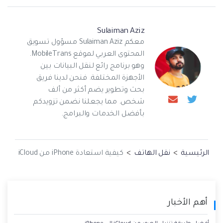
Sulaiman Aziz
معكم Sulaiman Aziz مسؤول تسويق
المحتوى العربي لموقع MobileTrans.
وهو برنامج رائع لنقل البيانات بين
الأجهزة المختلفة. فنحن لدينا فريق
بحث وتطوير يضم أكثر من ألف
شخص. مما يجعلنا نضمن تزويدكم
بأفضل الخدمات والبرامج.
الرئيسية
>
نقل الهاتف
>
كيفية استعادة iPhone من iCloud
أهم الأخبار