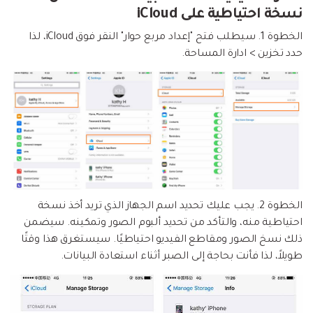
نسخة احتياطية على iCloud
الخطوة 1.
سيطلب فتح "إعداد مربع حوار" النقر فوق iCloud، لذا
حدد تخزين > ادارة المساحة.
الخطوة 2.
يجب عليك تحديد اسم الجهاز الذي تريد أخذ نسخة
احتياطية منه، والتأكد من تحديد ألبوم الصور وتمكينه. سيضمن
ذلك نسخ الصور ومقاطع الفيديو احتياطيًا. سيستغرق هذا وقتًا
طويلاً، لذا فأنت بحاجة إلى الصبر أثناء استعادة البيانات.