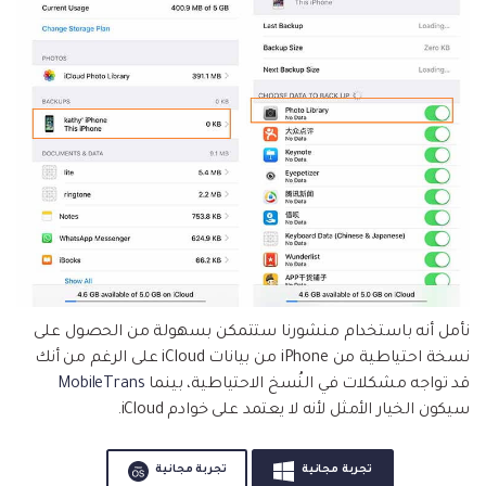
نأمل أنه باستخدام منشورنا ستتمكن بسهولة من الحصول على
نسخة احتياطية من iPhone من بيانات iCloud على الرغم من أنك
قد تواجه مشكلات في النُسخ الاحتياطية، بينما
MobileTrans
سيكون الخيار الأمثل لأنه لا يعتمد على خوادم iCloud.
تجربة مجانية
تجربة مجانية