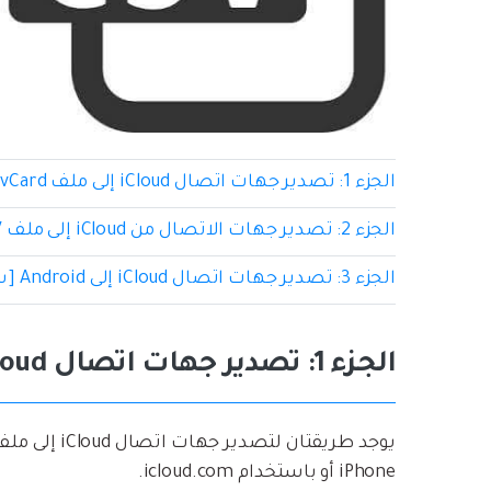
الجزء 1: تصدير جهات اتصال iCloud إلى ملف vCard
الجزء 2: تصدير جهات الاتصال من iCloud إلى ملف CSV
الجزء 3: تصدير جهات اتصال iCloud إلى Android [سهل وسريع]
الجزء 1: تصدير جهات اتصال iCloud إلى ملف vCard
iPhone أو باستخدام icloud.com.