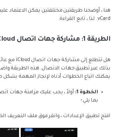
vCard. لذا ، تابع القراءة.
الطريقة 1: مشاركة جهات اتصال iCloud عبر تطبيق جهات الاتصال
بذلك عبر تطبيق جهات الاتصال. هذه الطريقة واضح
يمكنك اتباع الخطوات أدناه لإنجاز المهمة بشكل 
الخطوة 1:
بما يلي ؛
افتح تطبيق الإعدادات ، وانقر فوق ملف التعريف الخاص بك ، ثم حدد oud