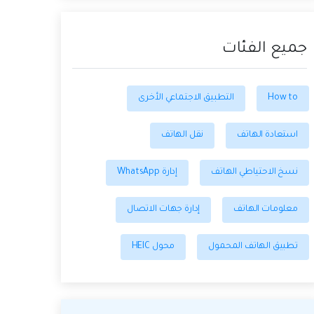
جميع الفئات
How to
التطبيق الاجتماعي الأخرى
استعادة الهاتف
نقل الهاتف
نسخ الاحتياطي الهاتف
إدارة WhatsApp
معلومات الهاتف
إدارة جهات الاتصال
تطبيق الهاتف المحمول
محول HEIC