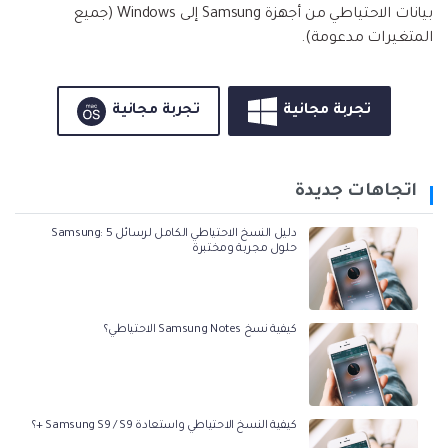
بيانات الاحتياطي من أجهزة Samsung إلى Windows (جميع
المتغيرات مدعومة).
تجربة مجانية
تجربة مجانية
اتجاهات جديدة
دليل النسخ الاحتياطي الكامل لرسائل Samsung: 5
حلول مجربة ومختبرة
كيفية نسخ Samsung Notes الاحتياطي؟
كيفية النسخ الاحتياطي واستعادة Samsung S9 / S9 +؟