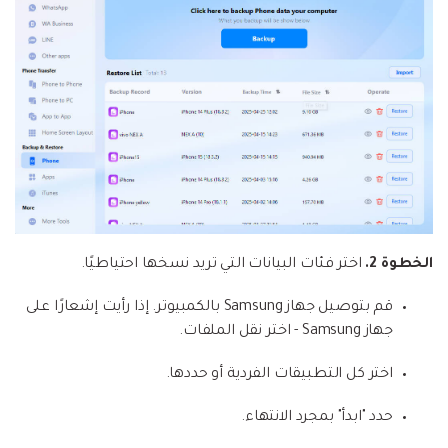
الخطوة 2.
اختر فئات البيانات التي تريد نسخها احتياطيًا.
قم بتوصيل جهاز Samsung بالكمبيوتر. إذا رأيت إشعارًا على
جهاز Samsung - اختر نقل الملفات.
اختر كل التطبيقات الفردية أو حددها.
حدد "ابدأ" بمجرد الانتهاء.