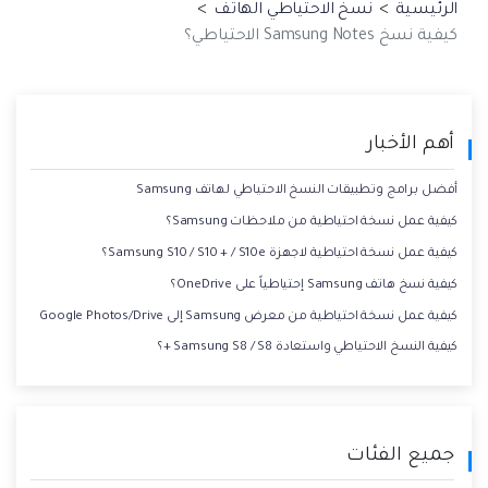
الرئيسية
>
نسخ الاحتياطي الهاتف
>
كيفية نسخ Samsung Notes الاحتياطي؟
أهم الأخبار
أفضل برامج وتطبيقات النسخ الاحتياطي لهاتف Samsung
كيفية عمل نسخة احتياطية من ملاحظات Samsung؟
كيفية عمل نسخة احتياطية لاجهزة Samsung S10 / S10 + / S10e؟
كيفية نسخ هاتف Samsung إحتياطياً على OneDrive؟
كيفية عمل نسخة احتياطية من معرض Samsung إلى Google Photos/Drive
كيفية النسخ الاحتياطي واستعادة Samsung S8 / S8 +؟
جميع الفئات