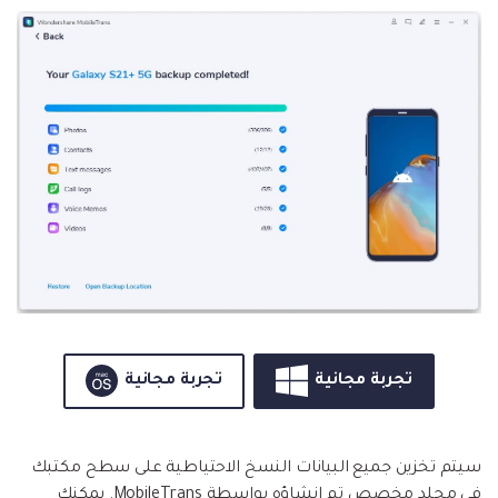
تجربة مجانية
تجربة مجانية
سيتم تخزين جميع البيانات النسخ الاحتياطية على سطح مكتبك
في مجلد مخصص تم إنشاؤه بواسطة MobileTrans. يمكنك