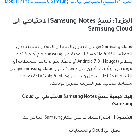
الجزء 4: النسخ الاحتياطي بيانات Samsung باستخدام MobileTrans
الجزء 1: نسخ Samsung Notes الاحتياطي إلى
Samsung Cloud
Samsung Cloud هو حل التخزين السحابي النهائي لمستخدمي
الهواتف الذكية والأجهزة اللوحية من Samsung مع أجهزة تعمل
بنظام Android 7.0 (Nougat) أو لاحقًا. سواء كانت ملاحظات أو
موسيقى أو أشياء أخرى على جهازك، فإن Samsung Cloud هو حل
النسخ الاحتياطي سهل وسلس ومزامنة واستعادة يمنحك
مساحة مجانية عبر الإنترنت لتخزين بياناتك.
إليك كيفية نسخ Samsung Notes الاحتياطي إلى Cloud
Samsung:
الخطوة 1
. افتح الإعدادات على جهاز Samsung الخاص بك.
تنقل إلى Cloud والحسابات.