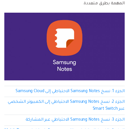
إعادة ضبط المصنع.
المهمة بطرق متعددة.
نقل WhatsApp
MobileTrans App
نقل بيانات الهاتف وبيانات WhatsApp والملفات بين
تحديث iOS
الأجهزة.
تعقب الموقع
Status Saver for WhatsApp
حفاظ الحالة ، وقراءة الدردشات المحذوفة، واستخدام
اثنين من WhatsApp، والمزيد من أجلك.
الجزء 1: نسخ Samsung Notes الاحتياطي إلى Samsung Cloud
الجزء 2: نسخ Samsung Notes الاحتياطي إلى الكمبيوتر الشخصي
عبر Smart Switch
الجزء 3: نسخ Samsung Notes الاحتياطي عبر المشاركة