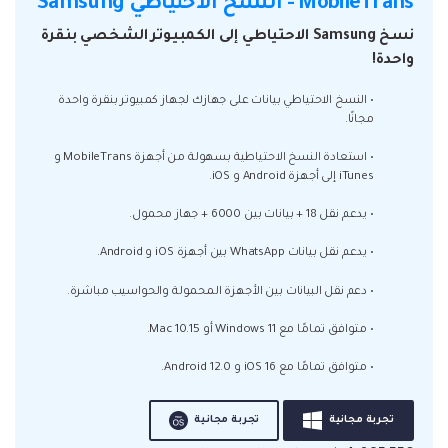
MobileTrans - النسخ الاحتياطي Samsung
نسخ Samsung الاحتياطي إلى الكمبيوتر الشخصي بنقرة
واحدة!
• النسخ الاحتياطي بيانات على جهازك لجهاز كمبيوتر بنقرة واحدة
مجانًا.
• استعادة النسخ الاحتياطية بسهولة من أجهزة MobileTrans و
iTunes إلى أجهزة Android و iOS.
• يدعم نقل 18 + بيانات بين 6000 + جهاز محمول.
• يدعم نقل بيانات WhatsApp بين أجهزة iOS و Android.
• دعم نقل البيانات بين الأجهزة المحمولة والحواسيب مباشرة.
• متوافق تمامًا مع Windows 11 أو Mac 10.15.
• متوافق تمامًا مع iOS 16 و Android 12.0.
تجربة مجانية
تجربة مجانية