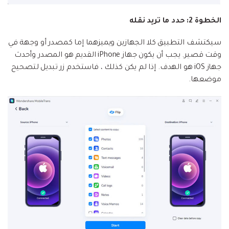
الخطوة 2: حدد ما تريد نقله
سيكتشف التطبيق كلا الجهازين ويميزهما إما كمصدر أو وجهة في
وقت قصير. يجب أن يكون جهاز iPhone القديم هو المصدر وأحدث
جهاز iOS هو الهدف. إذا لم يكن كذلك ، فاستخدم زر تبديل لتصحيح
موضعها.