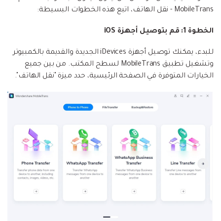
MobileTrans - نقل الهاتف، اتبع هذه الخطوات البسيطة:
الخطوة 1: قم بتوصيل أجهزة iOS
للبدء، يمكنك توصيل أجهزة iDevices الجديدة والقديمة بالكمبيوتر
وتشغيل تطبيق MobileTrans لسطح المكتب. من بين جميع
الخيارات المتوفرة في الصفحة الرئيسية، حدد ميزة "نقل الهاتف".