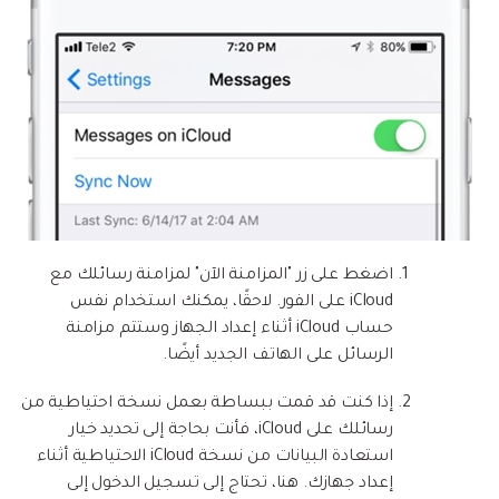
اضغط على زر "المزامنة الآن" لمزامنة رسائلك مع
iCloud على الفور. لاحقًا، يمكنك استخدام نفس
حساب iCloud أثناء إعداد الجهاز وستتم مزامنة
الرسائل على الهاتف الجديد أيضًا.
إذا كنت قد قمت ببساطة بعمل نسخة احتياطية من
رسائلك على iCloud، فأنت بحاجة إلى تحديد خيار
استعادة البيانات من نسخة iCloud الاحتياطية أثناء
إعداد جهازك. هنا، تحتاج إلى تسجيل الدخول إلى