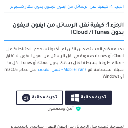
الجزء 4: كيفية نقل الرسائل من ايفون لايفون بدون جهاز كمبيوتر
الجزء 1: كيفية نقل الرسائل من ايفون لايفون
بدون iCloud / iTunes
يجد معظم المستخدمين الذين لم يأخذوا نسخهم الاحتياطية على
iCloud أو iTunes صعوبة في نقل الرسائل من ايفون لايفون. لا تقلق
- هناك طريقة بسيطة لنقل بياناتك بدون iCloud أو iTunes. كل ما
عليك استخدامه هو
MobileTrans - لنقل الهاتف
على نظام macOS
أو Windows.
تجربة مجانية
تجربة مجانية
آمن ومضمون
لمعرفة كيفية نقل الرسائل من ايفون لايفون مباشرة باستخدام