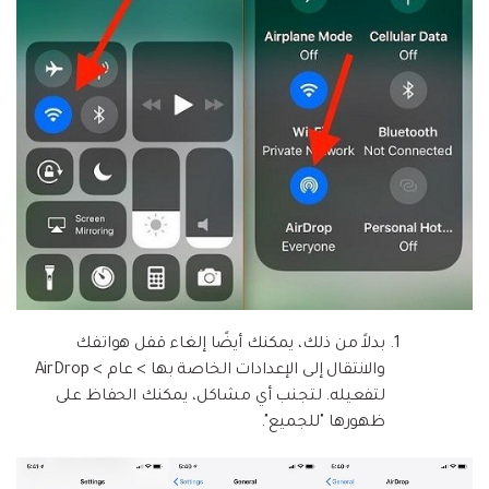
بدلاً من ذلك، يمكنك أيضًا إلغاء قفل هواتفك
والانتقال إلى الإعدادات الخاصة بها > عام > AirDrop
لتفعيله. لتجنب أي مشاكل، يمكنك الحفاظ على
ظهورها "للجميع".