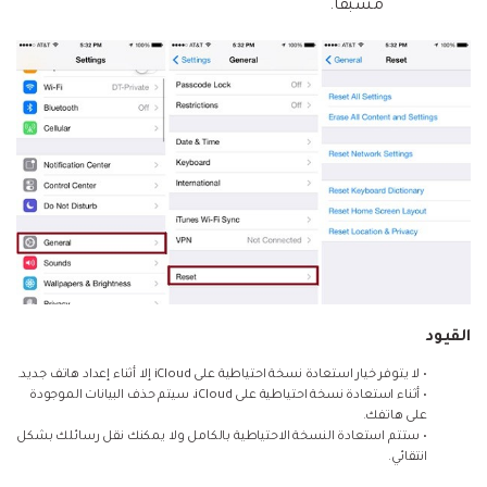
مسبقًا.
القيود
• لا يتوفر خيار استعادة نسخة احتياطية على iCloud إلا أثناء إعداد هاتف جديد.
• أثناء استعادة نسخة احتياطية على iCloud، سيتم حذف البيانات الموجودة
على هاتفك.
• ستتم استعادة النسخة الاحتياطية بالكامل ولا يمكنك نقل رسائلك بشكل
انتقائي.