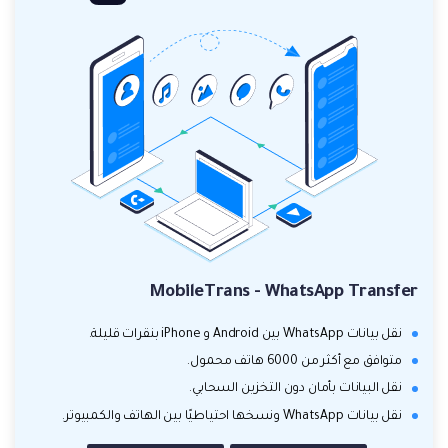
MobileTrans - WhatsApp Transfer
نقل بيانات WhatsApp بين Android و iPhone بنقرات قليلة.
متوافق مع أكثر من 6000 هاتف محمول.
نقل البيانات بأمان دون التخزين السحابي.
نقل بيانات WhatsApp ونسخها احتياطيًا بين الهاتف والكمبيوتر.