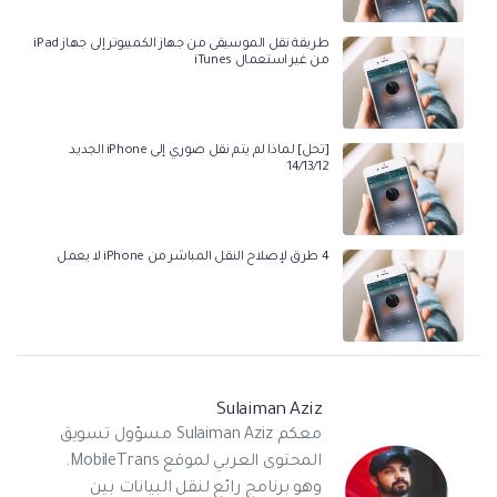
طريقة نقل الموسيقى من جهاز الكمبيوتر إلى جهاز iPad
من غير استعمال iTunes
[تحل] لماذا لم يتم نقل صوري إلى iPhone الجديد
14/13/12
4 طرق لإصلاح النقل المباشر من iPhone لا يعمل
Sulaiman Aziz
معكم Sulaiman Aziz مسؤول تسويق
المحتوى العربي لموقع MobileTrans.
وهو برنامج رائع لنقل البيانات بين