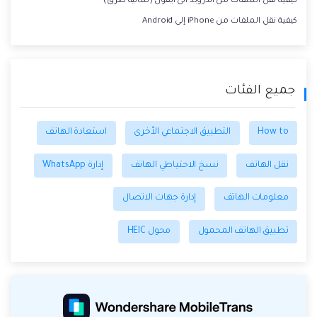
كيفية نقل الملفات من اندرويد الى ايفون (ثمانية طرق)
كيفية نقل الملفات من iPhone إلى Android
جميع الفئات
How to
التطبيق الاجتماعي الأخرى
استعادة الهاتف
نقل الهاتف
نسخ الاحتياطي الهاتف
إدارة WhatsApp
معلومات الهاتف
إدارة جهات الاتصال
تطبيق الهاتف المحمول
محول HEIC