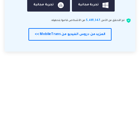
تجربة مجانية
تجربة مجانية
تم التحقق من الأمن.
5,481,347
من الأشخاص قاموا بتحميله.
المزيد من دروس الفيديو من MobileTrans >>