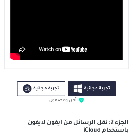
تجربة مجانية
تجربة مجانية
آمن ومضمون
الجزء 2: نقل الرسائل من ايفون لايفون
باستخدام iCloud