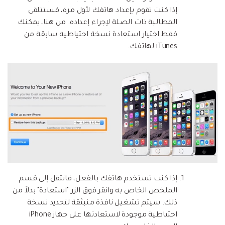
إذا كنت تقوم بإعداد هاتفك لأول مرة، فستتلقى
المطالبة ذات الصلة لإجراء إعداده. من هنا، يمكنك
فقط اختيار استعادة نسخة احتياطية سابقة من
iTunes لهاتفك.
إذا كنت تستخدم هاتفك بالفعل، فانتقل إلى قسم
الملخص الخاص به وانقر فوق الزر "استعادة" بدلاً من
ذلك. سيتم تشغيل نافذة منبثقة لتحديد نسخة
احتياطية موجودة لاستعادتها على جهاز iPhone