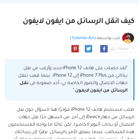
البحث
مشاهدة جميع المنتجات
إلى هاتف أو من هاتف إلى الكمبيوتر والعكس
Filmstock
الدعم
المواضيع الجديدة
FamiSafe
صحيح.
تأثيرات الفيديو والموسيقى والمزيد.
تحميل
الرقابة الأبوية والمراقبة.
Explore
كيف انقل الرسائل من ايفون لايفون
Explore
تسجيل الدخول
المقالات المتميزة
مشاهدة جميع المنتجات
Backup & Restore
MobileTrans
ملخص
ملخص
نقل بيانات الجوال.
كتب بواسطة
Sulaiman Aziz
|
عمل نسخ احتياطي الهاتف وبيانات WhatsApp
تعلم المزيد
على الكمبيوتر، واستعادتها بسهولة
دمج ملفات PDF
Explore
Repairit
قوالب الرسم التخطيطي
استعادة الفيديو التالف.
ملخص
محول PDF
جديد
Playlist Transfer
"لقد حصلت على هاتف iPhone 12 جديد وأرغب في نقل
مشاهدة جميع المنتجات
بياناتي من iPhone 7 Plus إلى iPhone 12. بينما قمت بنقل
نقل قوائم تشغيل الموسيقى من خدمة بث إلى
Video
قوالب PDF
أخرى.
جهات الاتصال والصور الخاصة بي، أجد صعوبة في
نقل
الرسائل من ايفون لايفون
."
Photo
Explore
ملخص
Creative Center
تطبيقات الهاتف
طلب مستخدم هاتف iPhone 12 مؤخرًا هذا السؤال حول نقل
الرسائل من جهاز iDevice إلى آخر. من السهل جدًا نقل جهات
استعادة الصور
Mutsapper(سابق Wutsapper)
الاتصال أو بيانات ألبوم الكاميرا، لكن غالبًا ما يواجه المستخدمون
هذه المشكلات عندما يتعلق الأمر بالرسائل. نظرًا لأن رسائلك
نقل بيانات WhatsApp و WhatsApp Business بدون
إصلاح الفيديو