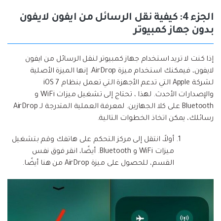
الجزء 4: كيفية نقل الرسائل من ايفون لايفون
بدون جهاز كمبيوتر
إذا كنت لا تريد استخدام جهاز كمبيوتر لنقل الرسائل من ايفون
لايفون، فيمكنك استخدام ميزة AirDrop. إنها الميزة الأصلية
لشركة Apple التي تدعم الأجهزة التي تعمل بنظام iOS 7
والإصدارات الأحدث. لهذا ، تحتاج إلى تشغيل ميزات WiFi و
Bluetooth على كلا الجهازين. لمعرفة العملية المتدرجة لـ AirDrop
رسائلك، يمكن اتخاذ الخطوات التالية.
أولاً، انتقل إلى مركز التحكم على هاتفك وقم بتشغيل
ميزات WiFi و Bluetooth. أيضًا، انقر فوق نفس
القسم، للحصول على ميزة AirDrop من هنا أيضًا.