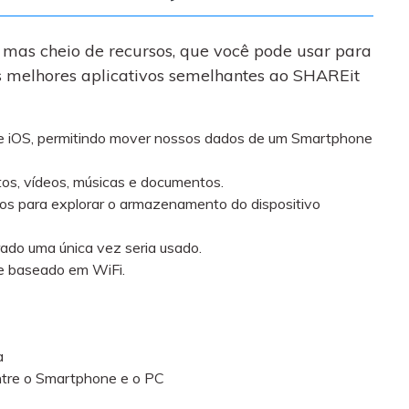
 mas cheio de recursos, que você pode usar para
os melhores aplicativos semelhantes ao SHAREit
id e iOS, permitindo mover nossos dados de um Smartphone
os, vídeos, músicas e documentos.
os para explorar o armazenamento do dispositivo
rado uma única vez seria usado.
 e baseado em WiFi.
a
ntre o Smartphone e o PC