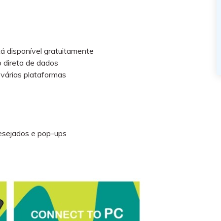
tá disponível gratuitamente
o direta de dados
várias plataformas
desejados e pop-ups