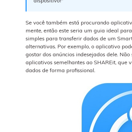
dispositivo!"
WhatsApp para o
computador. E restaurar
backups facilmente.
Se você também está procurando aplicati
mente, então este seria um guia ideal pa
simples para transferir dados de um Smar
alternativas. Por exemplo, o aplicativo po
gostar dos anúncios indesejados dele. Não 
aplicativos semelhantes ao SHAREit, que vo
dados de forma profissional.