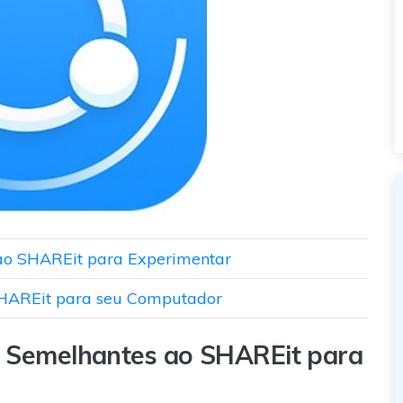
 ao SHAREit para Experimentar
HAREit para seu Computador
is Semelhantes ao SHAREit para