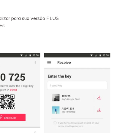
alizar para sua versão PLUS
Eit